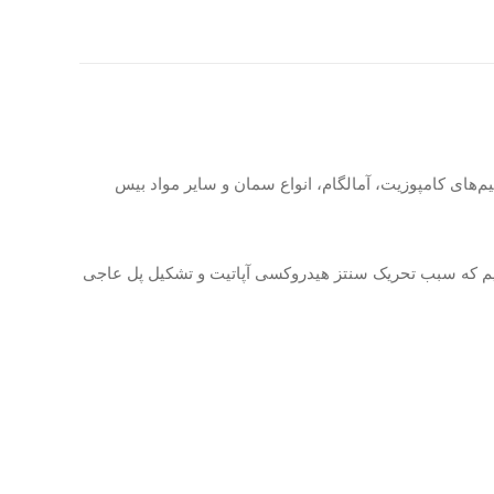
وان لاینر در زیر ترمیم‌های کامپوزیت، آمالگام، انواع سمان و سایر مواد بیس
ر زیاد کلسیم که سبب تحریک سنتز هیدروکسی آپاتیت و تشکیل پل عاجی