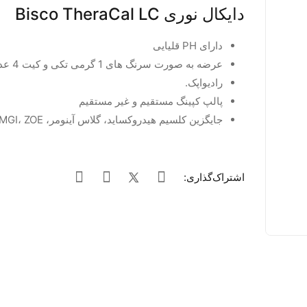
دایکال نوری Bisco TheraCal LC
دارای PH قلیایی
عرضه به صورت سرنگ های 1 گرمی تکی و کیت 4 عددی.
رادیواپک.
پالپ کپینگ مستقیم و غیر مستقیم
جایگزین کلسیم هیدروکساید، گلاس آینومر، RMGI، ZOE
اشتراک‌گذاری: