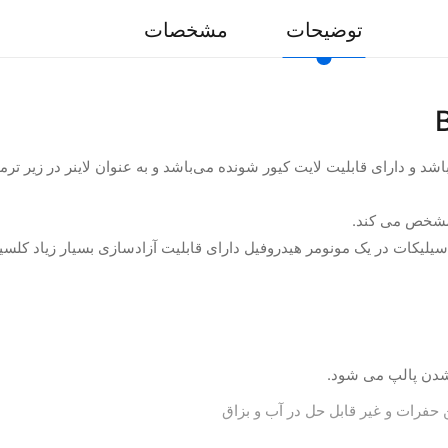
توضیحات
مشخصات
نوری Bisco TheraCal LC ساخت کمپانی Bisco می باشد و دارای قابلیت لایت کیور شونده می‌باشد و به عن
ل از ذرات تری کلسیم سیلیکات در یک مونومر هیدروفیل دارای قابلیت آزادسازی بسیا
 حفرات و غیر قابل حل در آب و بزاق