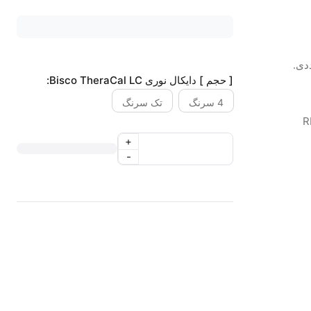
[ حجم ] دایکال نوری Bisco TheraCal LC:
4 سرنگ
تک سرنگ
+
-