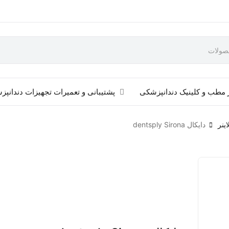
 مطب و کلینیک دندانپزشکی
پشتیبانی و تعمیرات تجهیزات دندانپ
اینر
دایکال dentsply Sirona