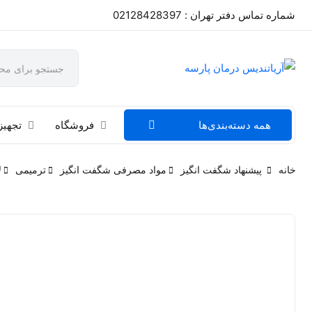
شماره تماس دفتر تهران : 02128428397
همه دسته‌بندی‌ها
فروشگاه
تجهیز
خانه
پیشنهاد شگفت انگیز
مواد مصرفی شگفت انگیز
ترمیمی
ل