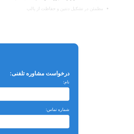
مطمئن در تشکیل دنتین و حفاظت از پالپ
ویژگی ها:
قابل استفاده به صورت سلف کیور و لایت کیور
قرارگیری و جا به جایی مناسب بر روی محل c
حفاظت از خمیر و ترویج تشکیل دنتین ثانویه برای اطمینان
در زمان متراکم شدن محکم و پایدار است
درخواست مشاوره تلفنی:
نام:
صرفه جویی در زمان
آسیب پذیری کمتر در مواجه با مایعات دهانی در دراز مدت
شماره تماس: