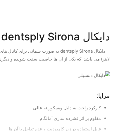
دایکال dentsply Sirona
لاینر) می باشد. که یکی از آن ها خاصیت سفت شونده و دیگر
مزایا:
کارکرد راحت به دلیل ویسکوزیته عالی
مقاوم بر اثر فشرده سازی آمالگام
قابل استفاده در زیر کامپوزیت و عدم تداخل با آن ها