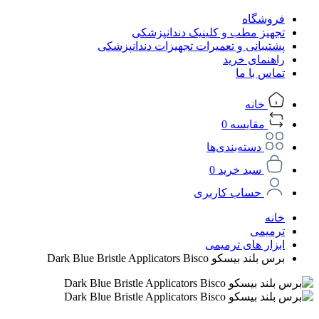
فروشگاه
تجهیز مطب و کلینیک دندانپزشکی
پشتیبانی و تعمیرات تجهیزات دندانپزشکی
راهنمای خرید
تماس با ما
خانه
مقایسه
0
دسته‌بندی‌ها
سبد خرید
0
حساب کاربری
خانه
ترمیمی
ابزار های ترمیمی
برس بلند بیسکو Dark Blue Bristle Applicators Bisco