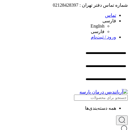
شماره تماس دفتر تهران : 02128428397
تماس
فارسی
English
فارسی
ورود / ثبت‌نام
همه دسته‌بندی‌ها