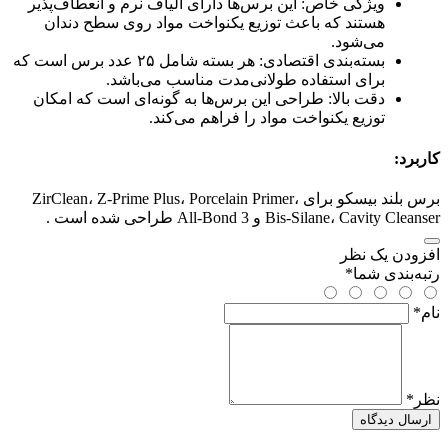
ویژگی خاص: این برس‌ها دارای الیاف نرم و انعطاف‌پذیر
هستند که باعث توزیع یکنواخت مواد روی سطح دندان
می‌شود.
بسته‌بندی اقتصادی: هر بسته شامل ۲۵ عدد برس است که
برای استفاده طولانی‌مدت مناسب می‌باشد.
دقت بالا: طراحی این برس‌ها به گونه‌ای است که امکان
توزیع یکنواخت مواد را فراهم می‌کند.
کاربرد:
برس بلند بیسکو برای ZirClean، Z-Prime Plus، Porcelain Primer،
Bis-Silane، Cavity Cleanser و All-Bond 3 طراحی شده است .
افزودن یک نظر
رتبه‌بندی شما
*
نام
*
نظر
*
ارسال دیدگاه