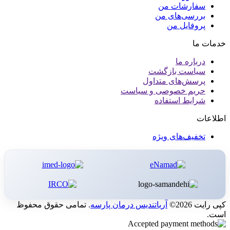
سفارشات من
بررسی‌های من
پروفایل من
خدمات ما
درباره ما
سیاست بازگشت
پرسش‌های متداول
حریم خصوصی و سیاست
شرایط استفاده
اطلاعات
تخفیف‌های ویژه
کپی رایت 2026©
آریاتندیس درمان پارسه
. تمامی حقوق محفوظ
است.