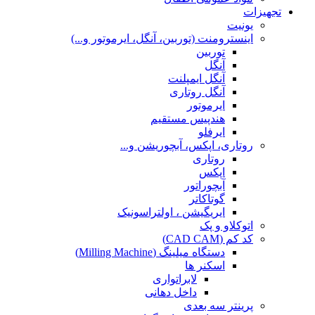
تجهیزات
یونیت
اینسترومنت (توربین، آنگل، ایرموتور و...)
توربین
آنگل
آنگل ایمپلنت
آنگل روتاری
ایرموتور
هندپیس مستقیم
ایرفلو
روتاری، اپکس، آبچوریشن و...
روتاری
اپکس
آبچوراتور
گوتاکاتر
ایریگیشن ، اولتراسونیک
اتوکلاو و پک
کد کم (CAD CAM)
دستگاه میلینگ (Milling Machine)
اسکنر ها
لابراتواری
داخل دهانی
پرینتر سه بعدی