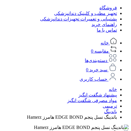
فروشگاه
تجهیز مطب و کلینیک دندانپزشکی
پشتیبانی و تعمیرات تجهیزات دندانپزشکی
راهنمای خرید
تماس با ما
خانه
مقایسه
0
دسته‌بندی‌ها
سبد خرید
0
حساب کاربری
خانه
پیشنهاد شگفت انگیز
مواد مصرفی شگفت انگیز
ترمیمی
باندینگ
باندینگ نسل پنجم EDGE BOND هامرز Hamerz