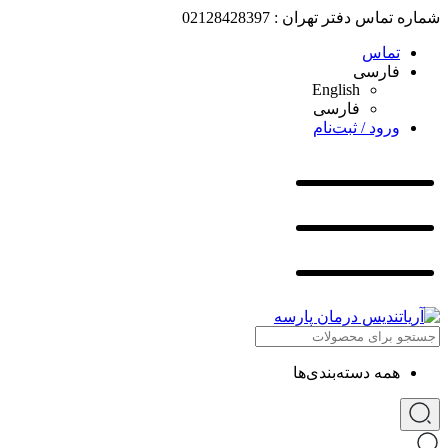
شماره تماس دفتر تهران : 02128428397
تماس
فارسی
English
فارسی
ورود / ثبت‌نام
همه دسته‌بندی‌ها