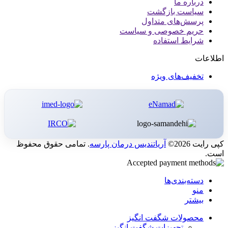
درباره ما
سیاست بازگشت
پرسش‌های متداول
حریم خصوصی و سیاست
شرایط استفاده
اطلاعات
تخفیف‌های ویژه
کپی رایت 2026©
آریاتندیس درمان پارسه
. تمامی حقوق محفوظ
است.
دسته‌بندی‌ها
منو
بیشتر
محصولات شگفت انگیز
تجهیزات شگفت انگیز