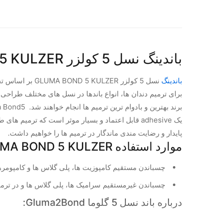
باندینگ نسل 5 کولزر GLUMA BOND 5 KULZER
باندینگ
نسل 5 کولزر GLUMA BOND 5 KULZER بر اساس تخصص و تجارب بلند مدت در کمپانی
برای ترمیم دندان ها، انواع باندها در نسل های مختلف طراحی و
برند بهترین و بادوام ترین ترمیم ها انجام خواهند شد.
 Bond5
یک
adhesive
قابل اعتماد و بسیار موثر است که ترمیم های 
پایدار و رضایت مندی ماندگار در ترمیم ها را خواهیم داشت.
موارد استفاده GLUMA BOND 5 KULZER :
چسباندن مستقیم کامپوزیت ها، پلی گلاس ها و کامپومره
چسباندن غیرمستقیم سرامیک ها، پلی گلاس ها و در ترم
درباره باند نسل 5 گلوما Gluma2Bond: