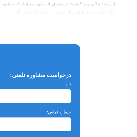
این باند عالی و با کیفیت در بط
پوآر هوا تبخیر میشود و اثر سوئی بر ترمیمتان نمی گذارد.
نحوه استفاده از Gluma Bond5:
برای استفاده از باند نسل 5 گلوما و بطور کلی از هر باند نسل 5 به روش زیر عمل کنید:
درخواست مشاوره تلفنی:
نام:
شماره تماس: