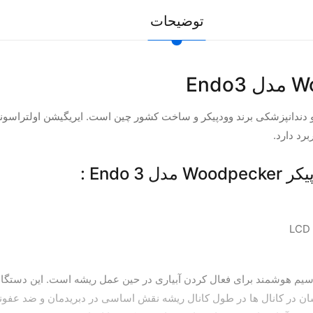
توضیحات
رد دارد.
Endo :