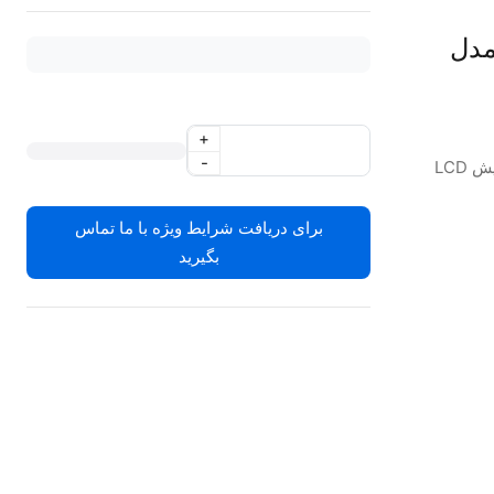
ن (اکتیواتور) Woodpecker مدل
+
-
LCD
برای دریافت شرایط ویژه با ما تماس
بگیرید