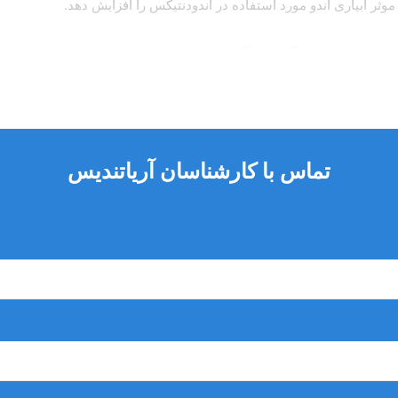
 موثر آبیاری اندو مورد استفاده در اندودنتیکس را افزایش دهد.
م.
تماس با کارشناسان آریاتندیس
 می توان به موقعیت مورد نیاز چرخاند.