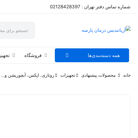
شماره تماس دفتر تهران : 02128428397
همه دسته‌بندی‌ها
فروشگاه
تجهیز
خانه
محصولات پیشنهادی
تجهیزات
روتاری، اپکس، آبچوریشن و...