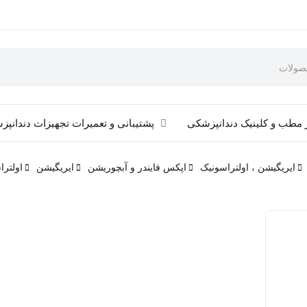
 مطب و کلینیک دندانپزشکی
پشتیبانی و تعمیرات تجهیزات دندانپ
ایریگیشن ، اولتراسونیک
اپکس فایندر و آبچوریشن
ایریگیشن
اولترا