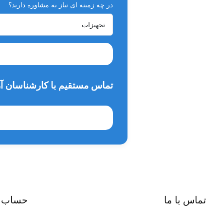
در چه زمینه ای نیاز به مشاوره دارید؟
تیپ و هد قابل جداشدن و قابل اتوکلاو
فرکانس: 40 کیلوهرتز
وزن: 78 گرم
ابعاد: 173.8×25.8×35.8 میلیمتر
مدت زمان گارانتی: 2 سال
تماس مستقیم با کارشناسان آر
خدمات پس از فروش: 10 سال
تماس با ما
حساب 