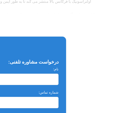
اولتراسونیک با فرکانس بالا منتشر می کند تا به طور ایمن و
کاربرد ایریگیشن اولتراسونیک وودپیکر Woodpecker مدل Endo 3 :
استفاده بی سیم و پایه شارژ بی سیم بدون دوشاخه یا سی
Endo 3 دارای سه (۳) حالت Power است که عبارتند از E1، E2 و E3 که از قدرت کم، متوسط به بالا تغییر می کنند.
Endo 3 دارای چهار (۴) حالت زمانی است که به اولتراسونیک اجازه می دهد تا ۱۰ ثانیه، ۱۵ ثانیه، ۲۰ ثانیه یا ۱۰ دقیقه کار کند.
Endo 3 دارای ۲ حالت است که به آن اجازه می دهد به عنوان ۱) حالت آماده به کار در جایی که آماده استفاده است یا ۲) حالت آبیاری استفاده شود.
درخواست مشاوره تلفنی:
صفحه نمایش LCD بزرگتر و شفاف برای مشاهده بهتر توسط دندانپزشک.
نام:
هد قابل تنظیم برای دسترسی بهبودیافته کل سر دستگاه را
ایریگیشن اولتراسونیک وودپکر Endo 3 دارای چهار (۴) نوک اتوکلاو می باشد. نوک ها صاف، بدون برش، مقاوم و انعطاف پذیر با سیستم ضد شکستگی هستند.
شماره تماس:
مشخصات باتری:
750 میلی آمپر 3.6 ولت با مدت زمان عملکرد تا 4 ساعت