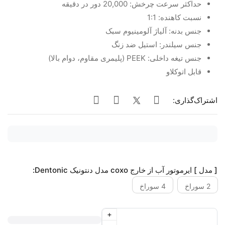
حداکثر سرعت چرخش: 20,000 دور در دقیقه
نسبت کاهنده: 1:1
جنس بدنه: آلیاژ آلومینیوم سبک
جنس سیلندر: استیل ضد زنگ
جنس تیغه داخلی: PEEK (پلیمری مقاوم، دوام بالا)
قابل اتوکلاو
اشتراک‌گذاری:
[ مدل ] ایرموتور آب از خارج coxo مدل دنتونیک Dentonic:
2 سوراخ
4 سوراخ
+