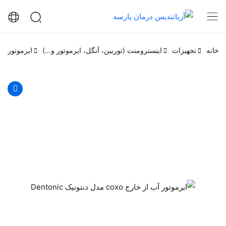
خانه
تجهیزات
اینسترومنت (توربین، آنگل، ایرموتور و...)
ایرموتور