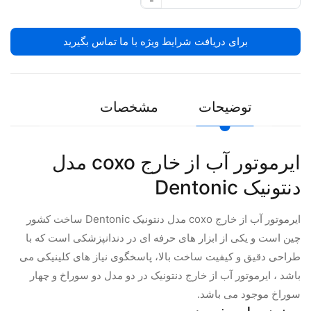
-
برای دریافت شرایط ویژه با ما تماس بگیرید
توضیحات
مشخصات
ایرموتور آب از خارج coxo مدل
دنتونیک Dentonic
ایرموتور آب از خارج coxo مدل دنتونیک Dentonic ساخت کشور
چین است و یکی از ابزار های حرفه ای در دندانپزشکی است که با
طراحی دقیق و کیفیت ساخت بالا، پاسخگوی نیاز های کلینیکی می
باشد ، ایرموتور آب از خارج دنتونیک در دو مدل دو سوراخ و چهار
سوراخ موجود می باشد.