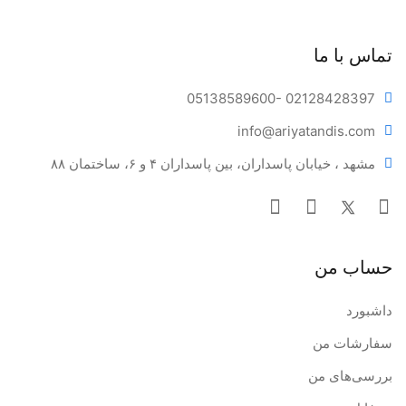
تماس با ما
05138589600
- 02128428397
info@ariya
tandis.com
مشهد ، خیابان پاسداران، بین پاسداران ۴ و ۶، ساختمان ۸۸
حساب من
داشبورد
سفارشات من
بررسی‌های من