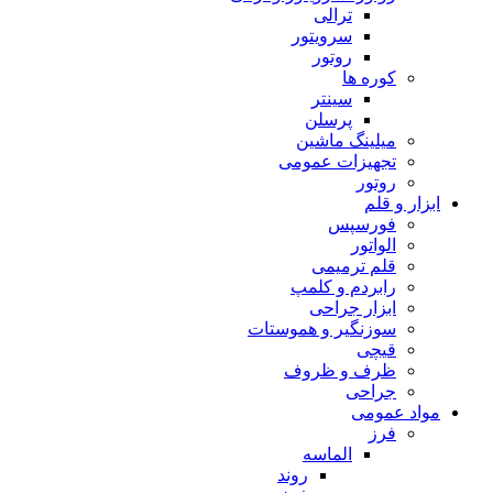
ترالی
سرویتور
روتور
کوره ها
سینتر
پرسلن
میلینگ ماشین
تجهیزات عمومی
روتور
ابزار و قلم
فورسپس
الواتور
قلم ترمیمی
رابردم و کلمپ
ابزار جراحی
سوزنگیر و هموستات
قیچی
ظرف و ظروف
جراحی
مواد عمومی
فرز
الماسه
روند