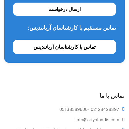
ارسال درخواست
تماس مستقیم با کارشناسان آریاتندیس:
تماس با کارشناسان آریاتندیس
تماس با ما
05138589600
- 02128428397
info@ariya
tandis.com