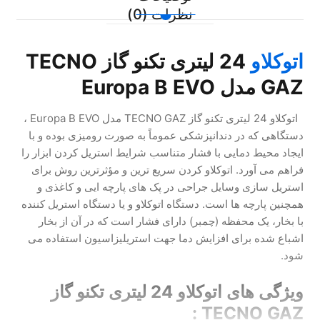
نظرات (0)
اتوکلاو
24 لیتری تکنو گاز TECNO
GAZ مدل Europa B EVO
اتوکلاو 24 لیتری تکنو گاز TECNO GAZ مدل Europa B EVO ،
دستگاهی که در دندانپزشکی عموماً به صورت رومیزی بوده و با
ایجاد محیط دمایی با فشار متناسب شرایط استریل کردن ابزار را
فراهم می آورد. اتوکلاو کردن سریع ترین و مؤثرترین روش برای
استریل سازی وسایل جراحی در پک های پارچه ایی و کاغذی و
همچنین پارچه ها است. دستگاه اتوکلاو و یا دستگاه استریل کننده
با بخار، یک محفظه (چمبر) دارای فشار است که در آن از بخار
اشباع شده برای افزایش دما جهت استریلیزاسیون استفاده می
شود.
ویژگی های اتوکلاو 24 لیتری تکنو گاز
TECNO GAZ :