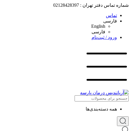
شماره تماس دفتر تهران : 02128428397
تماس
فارسی
English
فارسی
ورود / ثبت‌نام
همه دسته‌بندی‌ها