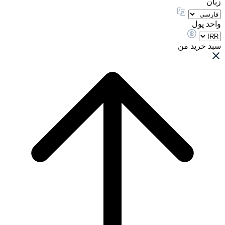
زبان
واحد پول
سبد خرید من