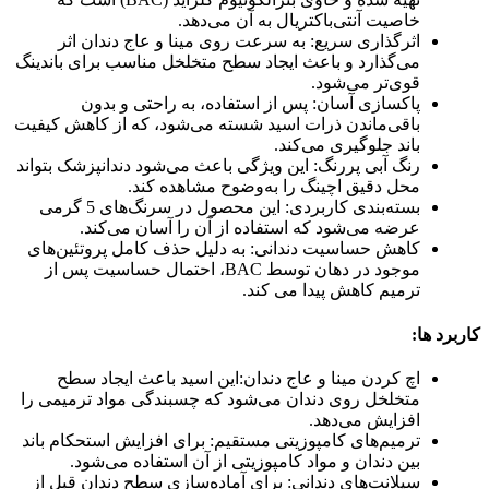
خاصیت آنتی‌باکتریال به آن می‌دهد.
اثرگذاری سریع: به سرعت روی مینا و عاج دندان اثر
می‌گذارد و باعث ایجاد سطح متخلخل مناسب برای باندینگ
قوی‌تر می‌شود.
پاکسازی آسان: پس از استفاده، به راحتی و بدون
باقی‌ماندن ذرات اسید شسته می‌شود، که از کاهش کیفیت
باند جلوگیری می‌کند.
رنگ آبی پررنگ: این ویژگی باعث می‌شود دندانپزشک بتواند
محل دقیق اچینگ را به‌وضوح مشاهده کند.
بسته‌بندی کاربردی: این محصول در سرنگ‌های 5 گرمی
عرضه می‌شود که استفاده از آن را آسان می‌کند.
کاهش حساسیت دندانی: به دلیل حذف کامل پروتئین‌های
موجود در دهان توسط BAC، احتمال حساسیت پس از
ترمیم کاهش پیدا می کند.
کاربرد ها:
اچ کردن مینا و عاج دندان:این اسید باعث ایجاد سطح
متخلخل روی دندان می‌شود که چسبندگی مواد ترمیمی را
افزایش می‌دهد.
ترمیم‌های کامپوزیتی مستقیم: برای افزایش استحکام باند
بین دندان و مواد کامپوزیتی از آن استفاده می‌شود.
سیلانت‌های دندانی: برای آماده‌سازی سطح دندان قبل از