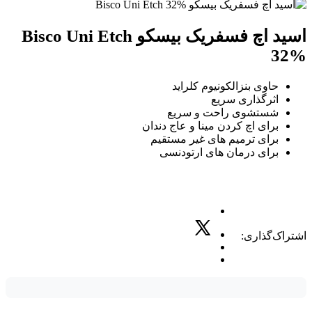
اسید اچ فسفریک بیسکو Bisco Uni Etch
32%
حاوی بنزالکونیوم کلراید
اثرگذاری سریع
شستشوی راحت و سریع
برای اچ کردن مینا و عاج دندان
برای ترمیم های غیر مستقیم
برای درمان های ارتودنسی
اشتراک‌گذاری: