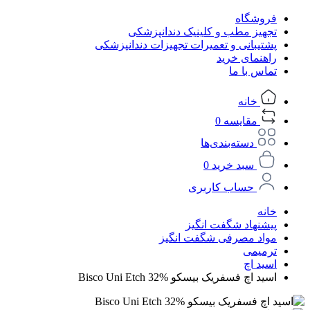
فروشگاه
تجهیز مطب و کلینیک دندانپزشکی
پشتیبانی و تعمیرات تجهیزات دندانپزشکی
راهنمای خرید
تماس با ما
خانه
مقایسه
0
دسته‌بندی‌ها
سبد خرید
0
حساب کاربری
خانه
پیشنهاد شگفت انگیز
مواد مصرفی شگفت انگیز
ترمیمی
اسید اچ
اسید اچ فسفریک بیسکو Bisco Uni Etch 32%