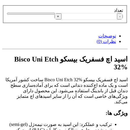
تعداد
+
-
توضیحات
نظرات (0)
اسید اچ فسفریک بیسکو Bisco Uni Etch
32%
اسید اچ فسفریک بیسکو Bisco Uni Etch 32% ساخت کشور آمریکا
است و
یک ماده اچ‌کننده دندانی است که برای آماده‌سازی سطح
دندان قبل از باندینگ استفاده می‌شود. این محصول دارای
ویژگی‌های خاصی است که آن را از سایر اسیدهای اچ متمایز
می‌کند.
ویژگی ها:
ترکیب و عملکرد: این اسید به صورت نیمه‌ژل (semi-gel)
تهیه شده و حاوی بنزالکونیوم کلراید (BAC) است که