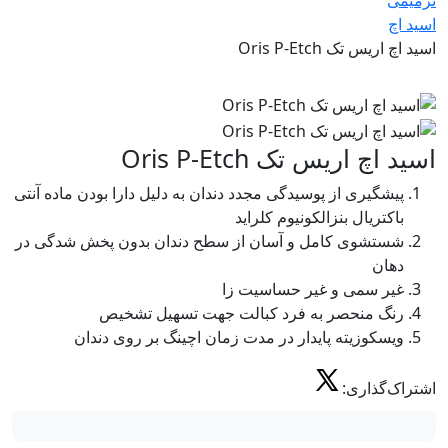
اسید اچ
اسید اچ اریس تک Oris P-Etch
اسید اچ اریس تک Oris P-Etch
پیشگیری از پوسیدگی مجدد دندان به دلیل دارا بودن ماده آنتی
باکتریال بنزالکونیوم کلراید
شستشوی کامل و آسان از سطح دندان بدون پخش شدگی در
دهان
غیر سمی و غیر حساسیت زا
رنگ منحصر به فرد کبالت جهت تسهیل تشخیص
ویسکوزیته پایدار در مدت زمان اچینگ بر روی دندان
اشتراک‌گذاری: