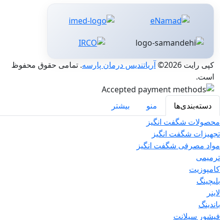
کپی رایت 2026©
آریاتندیس درمان پارسه
. تمامی حقوق محفوظ
است.
دسته‌بندی‌ها
منو
بیشتر
محصولات شگفت انگیز
تجهیزات شگفت انگیز
مواد مصرفی شگفت انگیز
ترمیمی
کامپوزیت
بلیچینگ
لاینر
باندینگ
فیشور سیلانت