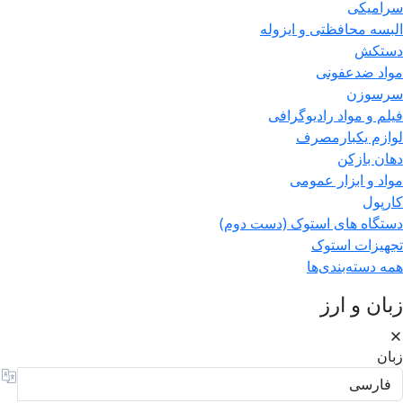
سرامیکی
البسه محافظتی و ایزوله
دستکش
مواد ضدعفونی
سرسوزن
فیلم و مواد رادیوگرافی
لوازم یکبارمصرف
دهان بازکن
مواد و ابزار عمومی
کارپول
دستگاه های استوک (دست دوم)
تجهیزات استوک
همه دسته‌بندی‌ها
زبان و ارز
زبان