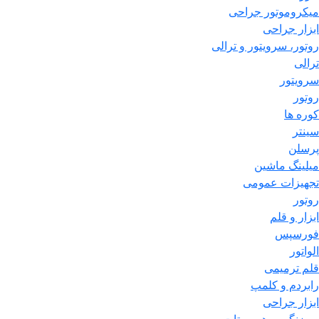
میکروموتور جراحی
ابزار جراحی
روتور، سرویتور و ترالی
ترالی
سرویتور
روتور
کوره ها
سینتر
پرسلن
میلینگ ماشین
تجهیزات عمومی
روتور
ابزار و قلم
فورسپس
الواتور
قلم ترمیمی
رابردم و کلمپ
ابزار جراحی