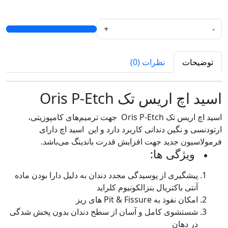
+
-
توضیحات
نظرات (0)
اسید اچ اریس تک Oris P-Etch
اسید اچ اریس تک Oris P-Etch جهت ترمیم‌های کامپوزیتی،
ارتودنسی و نگین دندانی کاربرد دارد و این اسید اچ دارای
فرمولاسیون جدید جهت افزایش قدرت باندینگ می‌باشد.
ویژگی ها:
پیشگیری از پوسیدگی مجدد دندان به دلیل دارا بودن ماده
آنتی باکتریال بنزالکونیوم کلراید
امکان نفوذ به
Pit & Fissure
های ریز
شستشوی کامل و آسان از سطح دندان بدون پخش شدگی
در دهان