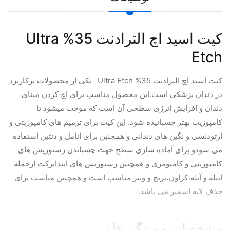
کیت اسید اچ الترادنت 35% Ultra
Etch
کیت اسید اچ الترادنت 35% Ultra Etch یکی از محصولات پرکاربرد
در دندان پزشکی است.این محصول مناسب برای اچ کردن مینای
دندان و افزایش انرژی سطحی آن است که موجب میشود تا
کامپوزیت بهتر چسبانیده شود. این کیت برای ترمیم های کامپوزیتی و
ارتودنسی و نگین های دندانی و همچنین برای انامل و دنتین استفاده
می شودو برای آماده سازی سطح جهت چسباندن رستوریش های
کامپوزیتی و کامپومری و همچنین رستوریش های ایندایرکت ازجمله
اینله و آنله،کراون،بریج و ونیر مناسب است و همچنین مناسب برای
حذف لایه اسمیر می باشد.
مشخصات و ویژگی ها :