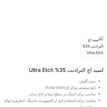
اسید اچ الترادنت 35% Ultra Etch
بدون گلوتن
تابع سیستم توتال اچ (Total-Etch)
مناسب برای اچینگ در سطح مینا و عاج دندان
مناسب برای استفاده قبل از کامپوزیت، باندینگ، ادهزیو و انواع
سیلانت ها