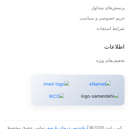
پرسش‌های متداول
حریم خصوصی و سیاست
شرایط استفاده
اطلاعات
تخفیف‌های ویژه
کپی رایت 2026©
آریاتندیس درمان پارسه
. تمامی حقوق محفوظ