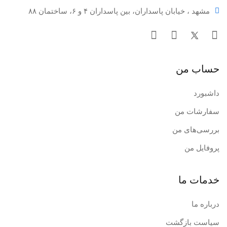
مشهد ، خیابان پاسداران، بین پاسداران ۴ و ۶، ساختمان ۸۸
حساب من
داشبورد
سفارشات من
بررسی‌های من
پروفایل من
خدمات ما
درباره ما
سیاست بازگشت