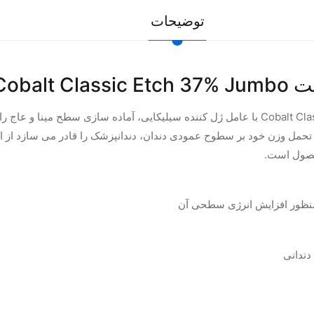
توضیحات
اسید اچ 37% سیلیکایی جامبو کبالت Cobalt Classic Etch 37% Jumbo با عامل ژل کننده سیلیکایی،
 تحمل وزن خود بر سطوح عمودی دندان، دندانپزشک را قادر می سازد از ای
محصول است.
دندانی