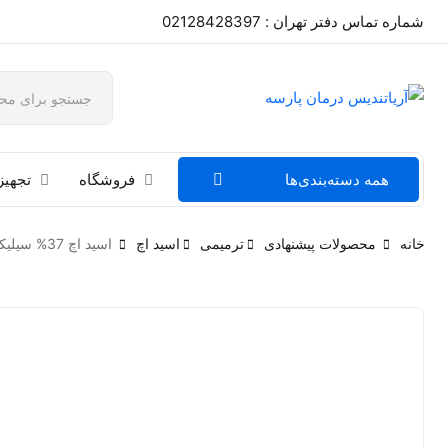
شماره تماس دفتر تهران : 02128428397
همه دسته‌بندی‌ها
فروشگاه
تجهیز
خانه
محصولات پیشنهادی
ترمیمی
اسید اچ
اسید اچ 37% سیلیکایی جامبو کبالت Cobalt Classic Etch 37% Jumbo