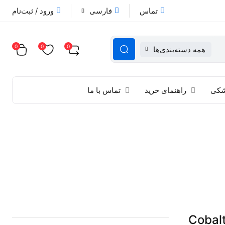
تماس
فارسی
ورود / ثبت‌نام
0
0
0
همه دسته‌بندی‌ها
زشکی
راهنمای خرید
تماس با ما
ید اچ 37% سیلیکایی جامبو کبالت Cobalt