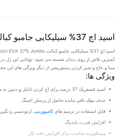
اسید اچ 37% سیلیکایی جامبو کبالت Cobalt Classic Etch 37% Jumbo
کمترین تلاش از روی دندان شسته می شود. توانایی این ژل در
مینا و عاج و تمیز کردن رستوریشن از دیگر ویژگی های این 
ویژگی ها:
اسید فسفریک 37 درصد براى اچ کردن انامل و دنتین به منظور افزایش انرژی سطحی آن
حذف
نمک
باقی مانده حاصل از پرسلن اچینگ
قابل استفاده در ترمیم های
کامپوزیتی
، ارتودنسی و نگین 
افزایش قدرت باندینگ
ویسکوزیته مناسب برای افزایش دقت کار