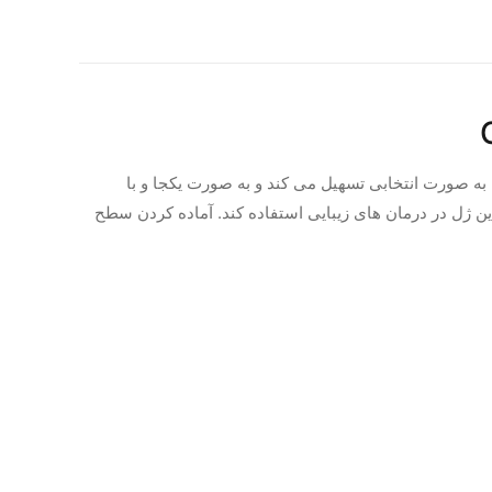
 آماده سازی سطح مینا و عاج را به صورت انتخابی تسهیل می کند و به صورت یکجا و با
ن ژل در درمان های زیبایی استفاده کند. آماده کردن سطح