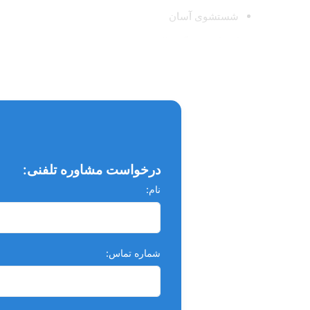
شستشوی آسان
کنتراست رنگی بالا
اجتناب از اچ بیش از حد و در نتیجه کاهش حساسیت
بسته بندی شامل:
یک عدد سرنگ 60 گرمی + سه عدد سرنگ خالی 3 سی سی + 3 عدد تیپ + یک عدد کانکتور
درخواست مشاوره تلفنی:
نام:
شماره تماس: