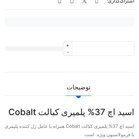
اشتراک‌گذاری:
+
-
توضیحات
اسید اچ 37% پلمیری کبالت Cobalt
اسید اچ 37% پلمیری کبالت Cobalt همراه با عامل ژل کننده پلیمری
با فرمولاسیون ویژه است