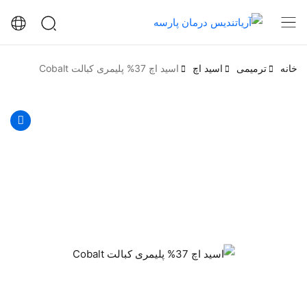
خانه
ترمیمی
اسید اچ
اسید اچ 37% پلیمری کبالت Cobalt