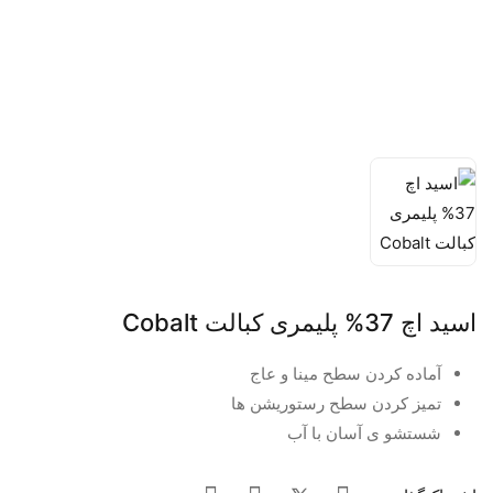
اسید اچ 37% پلیمری کبالت Cobalt
آماده کردن سطح مینا و عاج
تمیز کردن سطح رستوریشن ها
شستشو ی آسان با آب