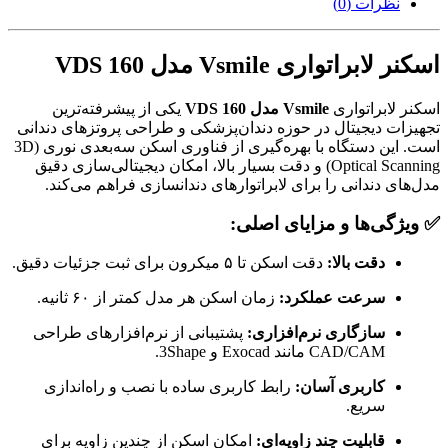
نظرات (0)
اسکنر لابراتواری Vsmile مدل VDS 160
اسکنر لابراتواری
Vsmile مدل VDS 160
یکی از پیشرفته‌ترین
تجهیزات دیجیتال در حوزه دندان‌پزشکی و طراحی پروتزهای دندانی
است. این دستگاه با بهره‌گیری از فناوری اسکن سه‌بعدی نوری (3D
Optical Scanning) و دقت بسیار بالا، امکان دیجیتالی‌سازی دقیق
مدل‌های دندانی را برای لابراتوارهای دندانسازی فراهم می‌کند.
✅
ویژگی‌ها و مزایای اصلی:
دقت بالا:
دقت اسکن تا ۵ میکرون برای ثبت جزئیات دقیق.
سرعت عملکرد:
زمان اسکن هر مدل کمتر از ۶۰ ثانیه.
سازگاری نرم‌افزاری:
پشتیبانی از نرم‌افزارهای طراحی
CAD/CAM مانند Exocad و 3Shape.
کاربری آسان:
رابط کاربری ساده با نصب و راه‌اندازی
سریع.
قابلیت چند زاویه‌ای:
امکان اسکن از چندین زاویه برای