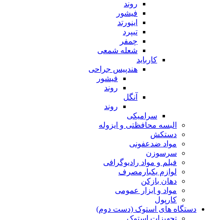
روند
فیشور
اینورتد
تیپرد
چمفر
شعله شمعی
کارباید
هندپیس جراحی
فیشور
روند
آنگل
روند
سرامیکی
البسه محافظتی و ایزوله
دستکش
مواد ضدعفونی
سرسوزن
فیلم و مواد رادیوگرافی
لوازم یکبارمصرف
دهان بازکن
مواد و ابزار عمومی
کارپول
دستگاه های استوک (دست دوم)
تجهیزات استوک