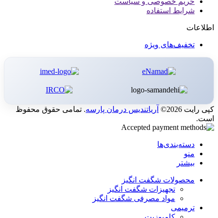
حریم خصوصی و سیاست
شرایط استفاده
اطلاعات
تخفیف‌های ویژه
کپی رایت 2026©
آریاتندیس درمان پارسه
. تمامی حقوق محفوظ
است.
دسته‌بندی‌ها
منو
بیشتر
محصولات شگفت انگیز
تجهیزات شگفت انگیز
مواد مصرفی شگفت انگیز
ترمیمی
کامپوزیت