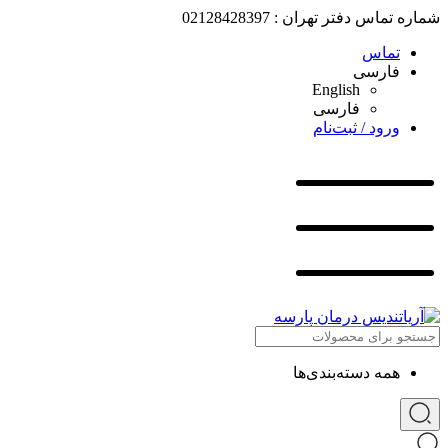
شماره تماس دفتر تهران : 02128428397
تماس
فارسی
English
فارسی
ورود / ثبت‌نام
همه دسته‌بندی‌ها