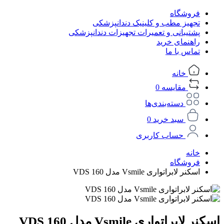
فروشگاه
تجهیز مطب و کلینیک دندانپزشکی
پشتیبانی و تعمیرات تجهیزات دندانپزشکی
راهنمای خرید
تماس با ما
خانه
مقایسه
0
دسته‌بندی‌ها
سبد خرید
0
حساب کاربری
خانه
فروشگاه
اسکنر لابراتواری Vsmile مدل VDS 160
اسکنر لابراتواری Vsmile مدل VDS 160