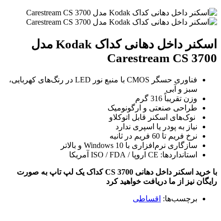
اسکنر داخل دهانی کداک Kodak مدل
Carestream CS 3700
فناوری حسگر CMOS با منبع نور LED در رنگ‌های کهربایی،
سبز و آبی
وزن تقریباً 316 گرم
طراحی صنعتی و ارگونومیک
نوک‌های اسکنر قابل اتوکلاو
نیاز به پودر یا اسپری ندارد
نرخ فریم تا 60 فریم در ثانیه
سازگاری نرم‌افزاری با Windows 10 و بالاتر
استانداردها: CE اروپا / ISO / FDA آمریکا
با خرید اسکنر داخل دهانی CS 3700 کداک یک لپ تاپ به صورت
رایگان نیز از ما دریافت خواهید کرد
برچسب‌ها:
اقساطی