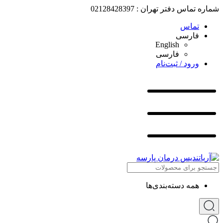
شماره تماس دفتر تهران : 02128428397
تماس
فارسی
English
فارسی
ورود / ثبت‌نام
همه دسته‌بندی‌ها