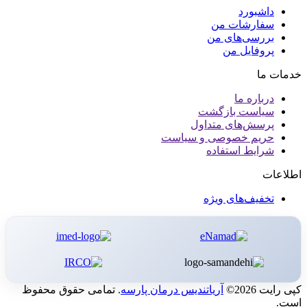
داشبورد
سفارشات من
بررسی‌های من
پروفایل من
خدمات ما
درباره ما
سیاست بازگشت
پرسش‌های متداول
حریم خصوصی و سیاست
شرایط استفاده
اطلاعات
تخفیف‌های ویژه
کپی رایت 2026©
آریاتندیس درمان پارسه
. تمامی حقوق محفوظ
است.