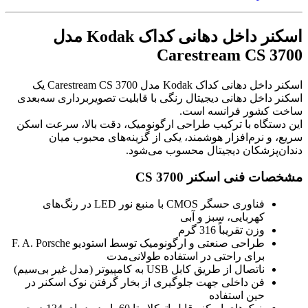
اسکنر داخل دهانی کداک Kodak مدل
Carestream CS 3700
اسکنر داخل دهانی کداک Kodak مدل Carestream CS 3700 یک
اسکنر داخل دهانی دیجیتال رنگی با قابلیت تصویربرداری سه‌بعدی
ساخت کشور فرانسه است.
این دستگاه با ترکیب طراحی ارگونومیک، دقت بالا، سرعت اسکن
سریع، و نرم‌افزار هوشمند، یکی از گزینه‌های محبوب میان
دندان‌پزشکان دیجیتال محسوب می‌شود.
مشخصات فنی اسکنر CS 3700
فناوری حسگر CMOS با منبع نور LED در رنگ‌های
کهربایی، سبز و آبی
وزن تقریباً 316 گرم
طراحی صنعتی و ارگونومیک توسط استودیو F. A. Porsche
برای راحتی در استفاده طولانی‌مدت
ناتصال از طریق کابل USB به کامپیوتر (مدل غیر بی‌سیم)
فن داخلی جهت جلوگیری از بخار گرفتن نوک اسکنر در
حین استفاده