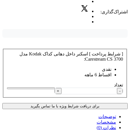
اشتراک‌گذاری:
[ شرایط پرداخت ] اسکنر داخل دهانی کداک Kodak مدل
Carestream CS 3700:
نقدی
اقساط 6 ماهه
تعداد
+
-
برای دریافت شرایط ویژه با ما تماس بگیرید
توضیحات
مشخصات
نظرات (0)