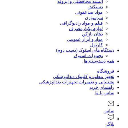
البسه محافظتی و ایزوله
دستکش
مواد ضدعفونی
سرسوزن
فیلم و مواد رادیوگرافی
لوازم یکبارمصرف
دهان بازکن
مواد و ابزار عمومی
کارپول
دستگاه های استوک (دست دوم)
تجهیزات استوک
همه دسته‌بندی‌ها
فروشگاه
تجهیز مطب و کلینیک دندانپزشکی
پشتیبانی و تعمیرات تجهیزات دندانپزشکی
راهنمای خرید
تماس با ما
تماس
بلاگ