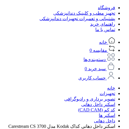
فروشگاه
تجهیز مطب و کلینیک دندانپزشکی
پشتیبانی و تعمیرات تجهیزات دندانپزشکی
راهنمای خرید
تماس با ما
خانه
مقایسه
0
دسته‌بندی‌ها
سبد خرید
0
حساب کاربری
خانه
تجهیزات
تصویر برداری و رادیوگرافی
اسکنر داخل دهانی
کد کم (CAD CAM)
اسکنر ها
داخل دهانی
اسکنر داخل دهانی کداک Kodak مدل Carestream CS 3700