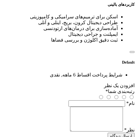
کاربردهای بالینی
اسکن برای ترمیم‌های سرامیکی و کامپوزیتی
طراحی دیجیتال کرون، بریج، اینلی و آنلی
آماده‌سازی برای درمان‌های ارتودنسی
ایمپلنت و جراحی دیجیتال
ثبت دقیق اکلوژن و بررسی فضاها
Default
شرایط پرداخت
اقساط 6 ماهه, نقدی
افزودن یک نظر
رتبه‌بندی شما
*
نام
*
نظر
*
ارسال دیدگاه