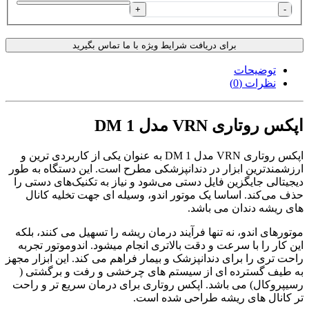
+
-
برای دریافت شرایط ویژه با ما تماس بگیرید
توضیحات
نظرات (0)
اپکس روتاری VRN مدل DM 1
اپکس روتاری VRN مدل DM 1 به عنوان یکی از کاربردی ترین و
ارزشمندترین ابزار در دندانپزشکی مطرح است. این دستگاه به طور
دیجیتالی جایگزین فایل دستی می‌شود و نیاز به تکنیک‌های دستی را
حذف می‌کند. اساسا یک موتور اندو، وسیله ای جهت تخلیه کانال
های ریشه دندان می باشد.
موتورهای اندو، نه تنها فرآیند درمان ریشه را تسهیل می کنند، بلکه
این کار را با سرعت و دقت بالاتری انجام میشود. اندوموتور تجربه
راحت تری را برای دندانپزشک و بیمار فراهم می کند. این ابزار مجهز
به طیف گسترده ای از سیستم های چرخشی و رفت و برگشتی (
رسیپروکال) می باشد. اپکس روتاری برای درمان سریع تر و راحت
تر کانال های ریشه طراحی شده است.