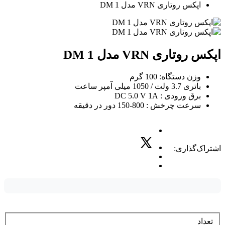
اپکس روتاری VRN مدل DM 1
اپکس روتاری VRN مدل DM 1
وزن دستگاه: 100 گرم
باتری 3.7 ولت / 1050 میلی آمپر ساعت
برق ورودی : DC 5.0 V 1A
سرعت چرخش : 800-150 دور در دقیقه
اشتراک‌گذاری:
تعداد