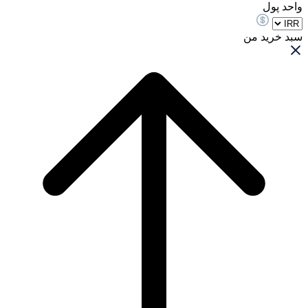
واحد پول
سبد خرید من