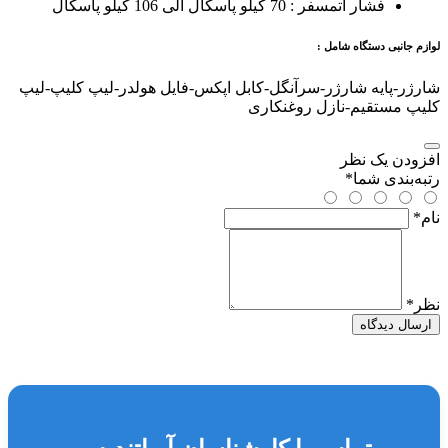
فشار اتمسفر : 70 کیلو پاسکال الی 106 کیلو پاسکال
لوازم جانبی دستگاه شامل :
شارژر-پایه شارژر-سرآنگل-کابل اپکس-فایل هولدر-لیپ کلیپ-لیپ
کلیپ مستقیم-نازل روغنکاری
افزودن یک نظر
رتبه‌بندی شما
*
نام
*
نظر
*
ارسال دیدگاه