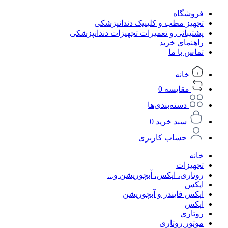
فروشگاه
تجهیز مطب و کلینیک دندانپزشکی
پشتیبانی و تعمیرات تجهیزات دندانپزشکی
راهنمای خرید
تماس با ما
خانه
مقایسه
0
دسته‌بندی‌ها
سبد خرید
0
حساب کاربری
خانه
تجهیزات
روتاری، اپکس، آبچوریشن و...
اپکس
اپکس فایندر و آبچوریشن
اپکس
روتاری
موتور روتاری