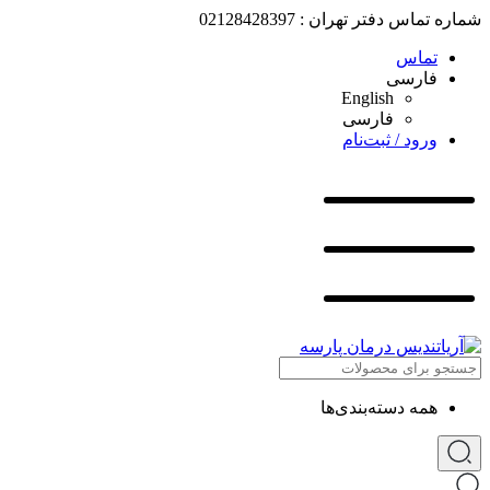
شماره تماس دفتر تهران : 02128428397
تماس
فارسی
English
فارسی
ورود / ثبت‌نام
همه دسته‌بندی‌ها