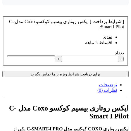
[ شرایط پرداخت ] اپکس روتاری بیسیم کوکسو Coxo مدل C-
Smart I Pilot:
نقدی
اقساط 5 ماهه
تعداد
+
-
برای دریافت شرایط ویژه با ما تماس بگیرید
توضیحات
نظرات (0)
اپکس روتاری بیسیم کوکسو Coxo مدل C-
Smart I Pilot
ا
پکس روتاری COXO کوکسو مدل C-SMART-I PRO
یکی از