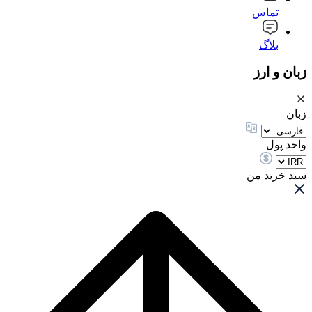
تماس
بلاگ
زبان و ارز
زبان
واحد پول
سبد خرید من