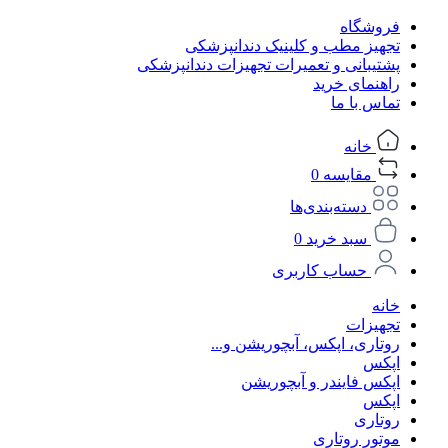
فروشگاه
تجهیز مطب و کلینیک دندانپزشکی
پشتیبانی و تعمیرات تجهیزات دندانپزشکی
راهنمای خرید
تماس با ما
خانه
مقایسه
0
دسته‌بندی‌ها
سبد خرید
0
حساب کاربری
خانه
تجهیزات
روتاری، اپکس، آبچوریشن و...
اپکس
اپکس فایندر و آبچوریشن
اپکس
روتاری
موتور روتاری