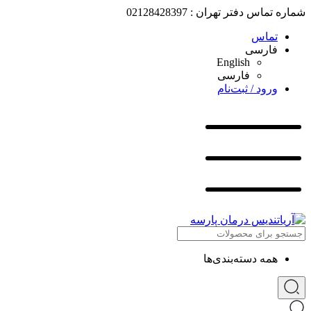
شماره تماس دفتر تهران : 02128428397
تماس
فارسی
English
فارسی
ورود / ثبت‌نام
همه دسته‌بندی‌ها