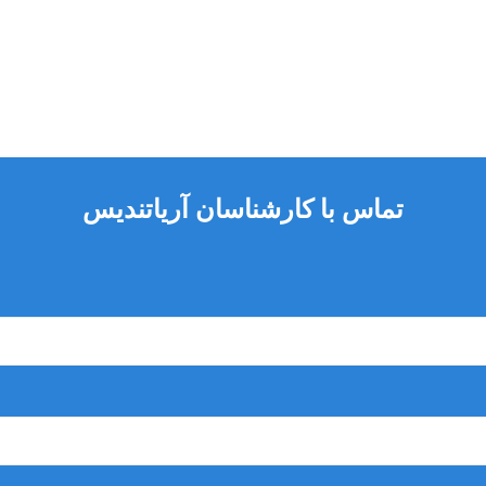
تماس با کارشناسان آریاتندیس
 بسیار ساده صدا