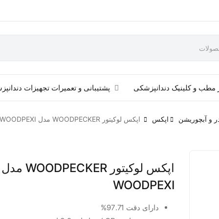
 مطب و کلینیک دندانپزشکی
پشتیبانی و تعمیرات تجهیزات دندانپ
ر و آبچوریشن
اپکس
اپکس لوکیتور WOODPECKER مدل WOODPEXI
اپکس لوکیتور WOODPECKER مدل
WOODPEXI
دارای دقت 97.71%