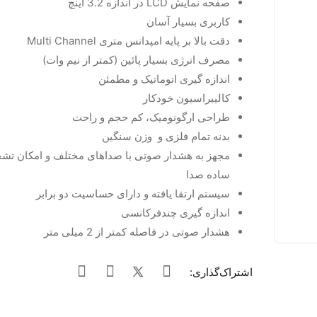
صفحه نمایش LCD در اندازه 3.2 اینچ
کاربری بسیار آسان
دقت بالا بر پایه امپدانس متری Multi Channel
مصرف انرژی بسیار پائین (کمتر از نیم وات)
اندازه گیری اتوماتیک و مطمئن
کالیبراسیون خودکار
طراحی ارگونومیک، کم حجم و راحت
بدنه تمام فلزی و وزن سنگین
مجهز به هشدار صوتی با صداهای مختلف و امکان تش
ساده صدا
سیستم ارتقا یافته و دارای حساسیت دو برابر
اندازه گیری چندفرکانسی
هشدار صوتی در فاصله کمتر از 2 میلی متر
اشتراک‌گذاری: