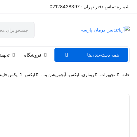
شماره تماس دفتر تهران : 02128428397
همه دسته‌بندی‌ها
فروشگاه
تجهیز
خانه
تجهیزات
روتاری، اپکس، آبچوریشن و...
اپکس
اپکس فایند