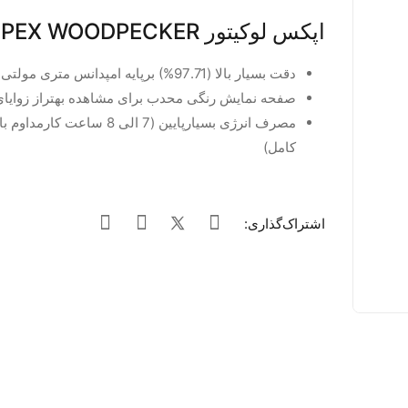
اپکس لوکیتور MINI PEX WOODPECKER
دقت بسیار بالا (97.71%) برپایه امپدانس متری مولتی فرکانسی
صفحه نمایش رنگی محدب برای مشاهده بهتراز زوایا
مصرف انرژی بسیارپایین (7 الی 8 ساعت ک
کامل)
اشتراک‌گذاری: