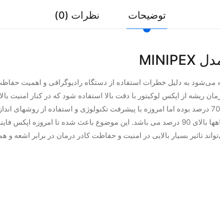
توضیحات
نظرات (0)
WOODPE مدل MINIPEX امروزه توصیه می‌شود به دلیل خطرات استفاده از دستگاه رادیوگرافی و
مان ریشه از اپکس لوکیتور با دقت بالا استفاده شود که در کنار امنیت با
شاید جالب باشد اگر بدانید دقت استفاده از رادیوگرافی حدود 70 درصد بوده اما امروزه با پیشرفت تکنولو
معتبر به حدود 98 درصد رسیده است و حداقل دقت این دستگاهها بالای 90 درصد می باشد. این موضوع 
واند تاثیر بسیار بالایی در امنیت و حفاظت کادر درمان در برابر اشعه و 