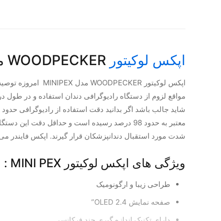
اپکس لوکیتور
WOODPECKER مدل MINIPEX
اپکس لوکیتور CKER
مواقع لزوم از دستگاه رادیوگرافی دندان استفاده و در طول در
شدت مورد استقبال دندانپزشکان قرار گیرند. اپکس فایندر می‌ت
ویژگی های اپکس لوکیتور MINI PEX :
طراحی زیبا و ارگونومیک
صفحه نمایش OLED 2.4”
دارای تکنیک اندازه گیری چند فرکانسی