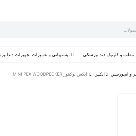
 مطب و کلینیک دندانپزشکی
پشتیبانی و تعمیرات تجهیزات دندانپ
ر و آبچوریشن
اپکس
اپکس لوکیتور MINI PEX WOODPECKER