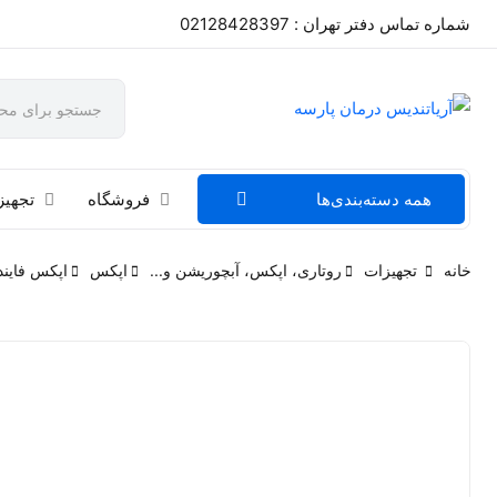
شماره تماس دفتر تهران : 02128428397
همه دسته‌بندی‌ها
فروشگاه
تجهیز
خانه
تجهیزات
روتاری، اپکس، آبچوریشن و...
اپکس
اپکس فایند