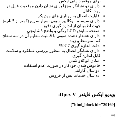
برای موقعیت یابی اپکس
دارای دو نشانگر مجزا برای نشان دادن موقعیت فایل در
روت کانال
قابلیت اتصال به روتاری های وودپیکر
دارای سیستم اتوکالیبراسیون بسیار سریع (کمتر از 5 ثانیه)
جهت اطمینان از اندازه گیری دقیق
صفحه نمایش LCD رنگی و واضح 4.5 اینچی
دارای هشدار دهنده صوتی با قابلیت تنظیم آن در سه سطح
کم، متوسط و زیاد
دقت اندازه گیری 97.7%
دارای نشانگر اتصال به منظور بررسی عملکرد و سلامت
کابل اندازه گیری
امکان اتوکلاو شدن
خاموش شدن خودکار در صورت عدم استفاده
دو سال گارانتی
ده سال خدمات پس از فروش
ویدیو اپکس فایندر Dpex V:
[html_block id="20169"]