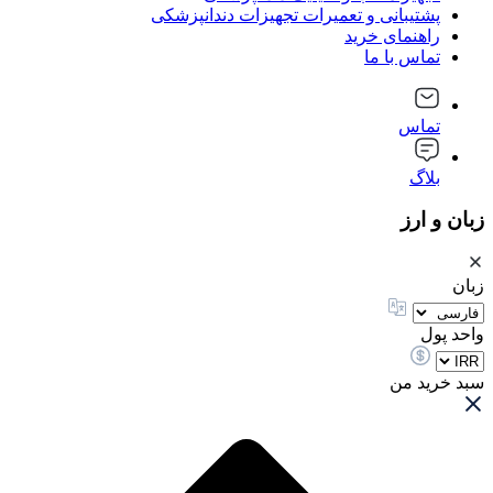
پشتیبانی و تعمیرات تجهیزات دندانپزشکی
راهنمای خرید
تماس با ما
تماس
بلاگ
زبان و ارز
زبان
واحد پول
سبد خرید من