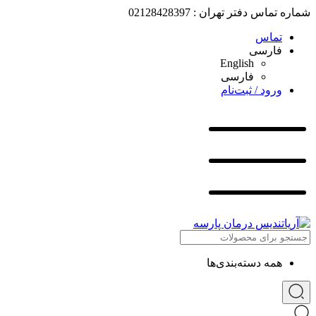
شماره تماس دفتر تهران : 02128428397
تماس
فارسی
English
فارسی
ورود / ثبت‌نام
همه دسته‌بندی‌ها