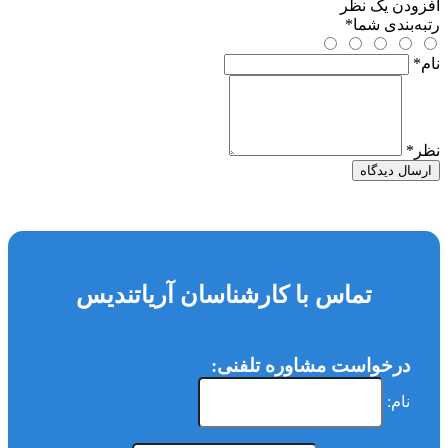
افزودن یک نظر
رتبه‌بندی شما
*
نام
*
نظر
*
ارسال دیدگاه
تماس با کارشناسان آریاتندیس
درخواست مشاوره تلفنی:
نام: