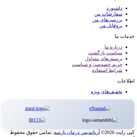
داشبورد
سفارشات من
بررسی‌های من
پروفایل من
خدمات ما
درباره ما
سیاست بازگشت
پرسش‌های متداول
حریم خصوصی و سیاست
شرایط استفاده
اطلاعات
تخفیف‌های ویژه
کپی رایت 2026©
آریاتندیس درمان پارسه
. تمامی حقوق محفوظ