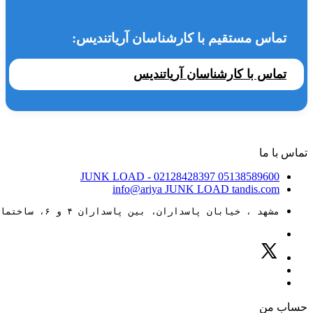
تماس مستقیم با کارشناسان آریاتندیس:
تماس با کارشناسان آریاتندیس
تماس با ما
JUNK LOAD
- 02128428397
05138589600
info@ariya
JUNK LOAD
tandis.com
مشهد ، خیابان پاسداران، بین پاسداران ۴ و ۶، ساختمان ۸۸
حساب من