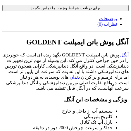
برای دریافت شرایط ویژه با ما تماس بگیرید
توضیحات
نظرات (0)
آنگل پوش باتن ایمپلنت GOLDENT
آنگل
پوش باتن ایمپلنت GOLDENT نگهدارنده ای است که خونریزی
را در حین جراحی کنترل می کند. این وسیله از مهم ترین تجهیزات
دندانپزشکی است. در واقع آنگل دندانپزشکی کارایی همچون توربین
های دندانپزشکی داشته با این تفاوت که سرعت آن پایین تر است.
اما برای ترمیم و پر کردن
دندان
های پوسیده، به هر دو نیاز
است. درواقع تفاوت اصلی توربین دندانپزشکی و آنگل دندانپزشکی
سرعت آنهاست، که در آنگل قابل تنظیم می باشد.
ویژگی و مشخصات این آنگل
سیستم آب از داخل و خارج
کاتریج بلبرینگی
نازل آب تک کانال
حداکثر سرعت چرخش 2000 دور در دقیقه