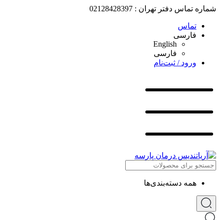
شماره تماس دفتر تهران : 02128428397
تماس
فارسی
English
فارسی
ورود / ثبت‌نام
همه دسته‌بندی‌ها