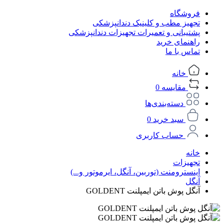
فروشگاه
تجهیز مطب و کلینیک دندانپزشکی
پشتیبانی و تعمیرات تجهیزات دندانپزشکی
راهنمای خرید
تماس با ما
خانه
مقایسه
0
دسته‌بندی‌ها
سبد خرید
0
حساب کاربری
خانه
تجهیزات
اینسترومنت (توربین، آنگل، ایرموتور و...)
آنگل
آنگل پوش باتن ایمپلنت GOLDENT