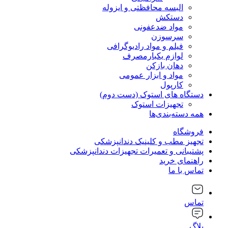
البسه محافظتی و ایزوله
دستکش
مواد ضدعفونی
سرسوزن
فیلم و مواد رادیوگرافی
لوازم یکبارمصرف
دهان بازکن
مواد و ابزار عمومی
کارپول
دستگاه های استوک (دست دوم)
تجهیزات استوک
همه دسته‌بندی‌ها
فروشگاه
تجهیز مطب و کلینیک دندانپزشکی
پشتیبانی و تعمیرات تجهیزات دندانپزشکی
راهنمای خرید
تماس با ما
تماس
بلاگ