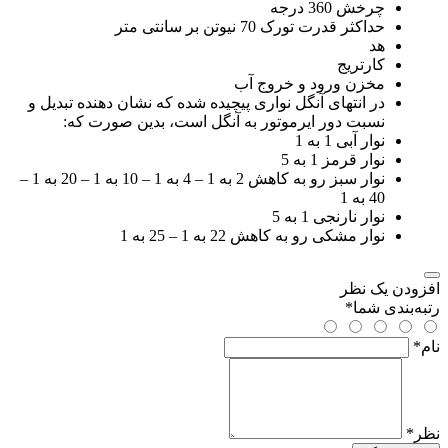
چرخش 360 درجه
حداکثر قدرت تورک 70 نیوتن بر سانتی متر
هد
کارتریج
مخزن ورود و خروج آب
در انتهای آنگل نواری پیچیده شده که نشان دهنده تبدیل و
نسبت دور ایرموتور به آنگل است، بدین صورت که:
نوار آبی 1 به 1
نوار قرمز 1 به 5
نوار سبز رو به کاهش 2 به 1 – 4 به 1 – 10 به 1 – 20 به 1 –
40 به 1
نوار نارنجی 1 به 5
نوار مشکی رو به کاهش 22 به 1 – 25 به 1
افزودن یک نظر
رتبه‌بندی شما
*
نام
*
نظر
*