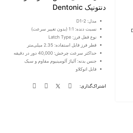
دنتونیک Dentonic
مدل: D1-2
نسبت دنده: 1:1 (بدون تغییر سرعت)
نوع قفل فرز: Latch Type
قطر فرز قابل استفاده: 2.35 میلی‌متر
حداکثر سرعت چرخش: 40,000 دور در دقیقه
جنس بدنه: آلیاژ آلومینیوم مقاوم و سبک
قابل اتوکلاو
اشتراک‌گذاری: