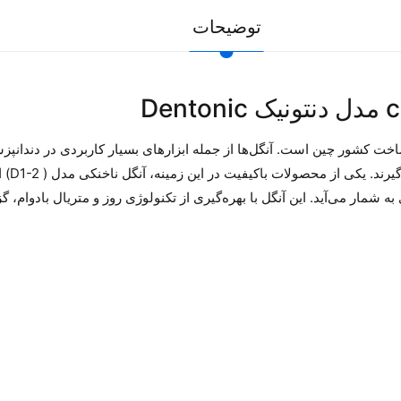
توضیحات
 ناخنکی کلاس A کوکسو coxo مدل دنتونیک Dentonic ساخت کشور چین است. آنگل‌ها از جمله ابزارهای بسی
مختلف
به شمار می‌آید. این آنگل با بهره‌گیری از تکنولوژی روز و متریال بادوام، گ