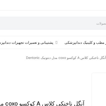
 مطب و کلینیک دندانپزشکی
پشتیبانی و تعمیرات تجهیزات دندانپ
آنگل ناخنکی کلاس A کوکسو coxo مدل دنتونیک Dentonic
آنگل ناخنکی کلا