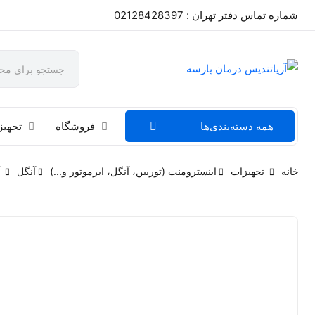
شماره تماس دفتر تهران : 02128428397
همه دسته‌بندی‌ها
فروشگاه
تجهیز
خانه
تجهیزات
اینسترومنت (توربین، آنگل، ایرموتور و...)
آنگل