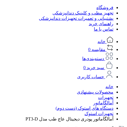
فروشگاه
تجهیز مطب و کلینیک دندانپزشکی
پشتیبانی و تعمیرات تجهیزات دندانپزشکی
راهنمای خرید
تماس با ما
خانه
مقایسه
0
دسته‌بندی‌ها
سبد خرید
0
حساب کاربری
خانه
محصولات پیشنهادی
تجهیزات
آمالگاماتور
دستگاه های استوک (دست دوم)
تجهیزات استوک
آمالگاماتور پودری دیجیتال عاج طب مدل PT3-D