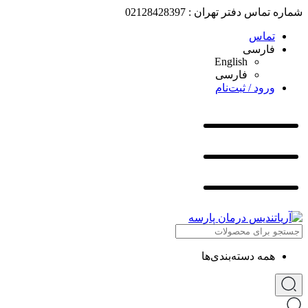
شماره تماس دفتر تهران : 02128428397
تماس
فارسی
English
فارسی
ورود / ثبت‌نام
همه دسته‌بندی‌ها