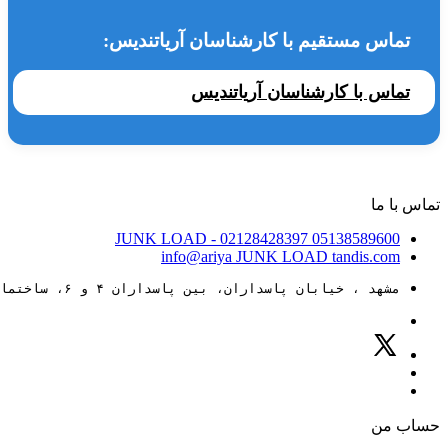
تماس مستقیم با کارشناسان آریاتندیس:
تماس با کارشناسان آریاتندیس
تماس با ما
JUNK LOAD
- 02128428397
05138589600
info@ariya
JUNK LOAD
tandis.com
مشهد ، خیابان پاسداران، بین پاسداران ۴ و ۶، ساختمان ۸۸
حساب من