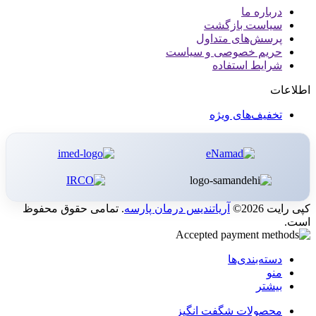
درباره ما
سیاست بازگشت
پرسش‌های متداول
حریم خصوصی و سیاست
شرایط استفاده
اطلاعات
تخفیف‌های ویژه
کپی رایت 2026©
آریاتندیس درمان پارسه
. تمامی حقوق محفوظ
است.
دسته‌بندی‌ها
منو
بیشتر
محصولات شگفت انگیز