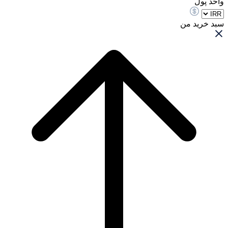
واحد پول
سبد خرید من