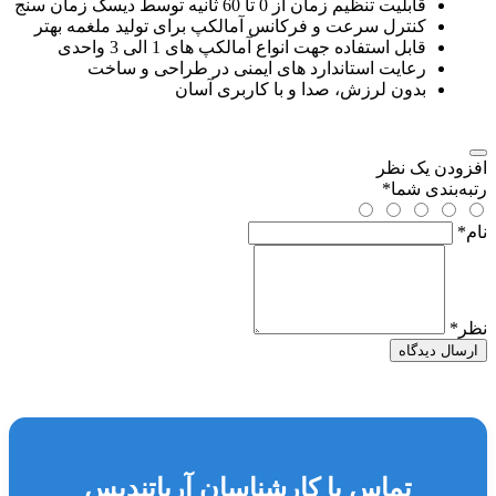
قابلیت تنظیم زمان از 0 تا 60 ثانیه توسط دیسک زمان سنج
کنترل سرعت و فرکانس آمالکپ برای تولید ملغمه بهتر
قابل استفاده جهت انواع آمالکپ های 1 الی 3 واحدی
رعایت استاندارد های ایمنی در طراحی و ساخت
بدون لرزش، صدا و با کاربری آسان
افزودن یک نظر
رتبه‌بندی شما
*
نام
*
نظر
*
ارسال دیدگاه
تماس با کارشناسان آریاتندیس