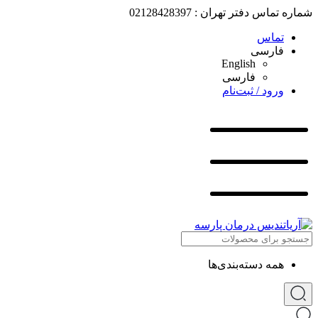
شماره تماس دفتر تهران : 02128428397
تماس
فارسی
English
فارسی
ورود / ثبت‌نام
همه دسته‌بندی‌ها