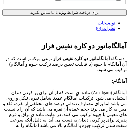
برای دریافت شرایط ویژه با ما تماس بگیرید
توضیحات
نظرات (0)
آمالگاماتور دو کاره نفیس فراز
دستگاه
آمالگاماتور دو کاره نفیس فراز
نوعی میکسر است که در
آن آمالگام با جیوه (با قابلیت تعیین درصد ترکیب جیوه و آمالگام)
ترکیب می شود.
آمالگام:
آمالگام (Amalgam) ماده ای است که از آن برای پر کردن دندان
استفاده می شود. ترکیبات آمالگام عمدتا شامل نقره، نیکل و روی
می باشد اما برای مصارف دندانی درصد های مختلفی از نقره، قلع و
مس به کار می برند حجم عمده آن نقره می باشد که آن را با نسبت
های معینی با جیوه ترکیب می کنند. در نهایت ماده ی براق و فرم
پذیری برای پر کردن دندان به دست می آید. به دلیل آنکه سرعت
سفت شدن ترکیب جیوه با آمالگام بالا می باشد آمالگام را به