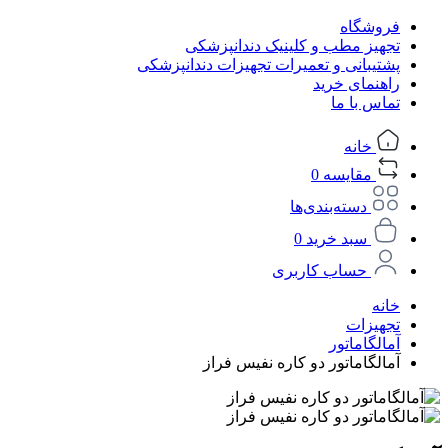
فروشگاه
تجهیز مطب و کلینیک دندانپزشکی
پشتیبانی و تعمیرات تجهیزات دندانپزشکی
راهنمای خرید
تماس با ما
خانه
مقایسه
0
دسته‌بندی‌ها
سبد خرید
0
حساب کاربری
خانه
تجهیزات
آمالگاماتور
آمالگاماتور دو کاره نفیس فراز