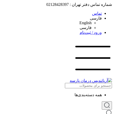
شماره تماس دفتر تهران : 02128428397
تماس
فارسی
English
فارسی
ورود / ثبت‌نام
همه دسته‌بندی‌ها