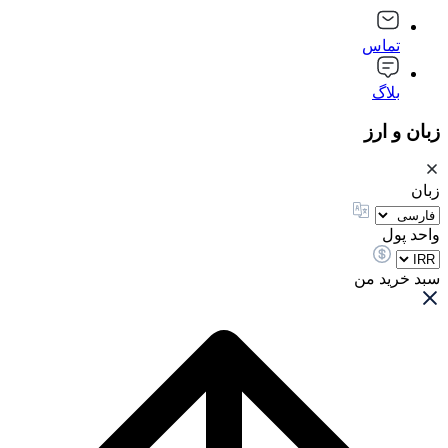
تماس
بلاگ
زبان و ارز
زبان
واحد پول
سبد خرید من