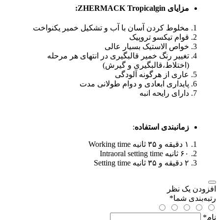
مزایای
ZHERMACK Tropicalgin
:
مخلوط کردن آسان با آب و تشکیل خمیر یکنواخت
قوام تیکسو تروپیک
خواص الاستیک بسیار عالی
تغییر رنگ خمیر قالبگیری در انتهای هر مرحله
(اختلاط،قالبگیری و گیرش)
عاری از هرگونه آلودگی
پایداری ابعادی و دوام طولانی مدت
دارای رایحه انبه
زمانبندی استفاده
:
۱ دقیقه و ۳۵ ثانیه Working time
۶۰ ثانیه Intraoral setting time
۲ دقیقه و ۳۵ ثانیه Setting time
افزودن یک نظر
رتبه‌بندی شما
*
نام
*