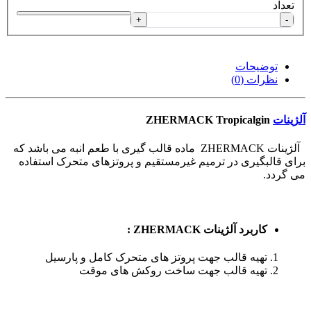
تعداد
+
-
توضیحات
نظرات (0)
آلژینات
ZHERMACK Tropicalgin
آلژینات ZHERMACK ماده قالب گیری با طعم انبه می باشد که
برای قالبگیری در ترمیم غیرمستقیم و پروتزهای متحرک استفاده
می گردد.
کاربرد
آلژینات ZHERMACK
:
تهیه قالب جهت پروتز های متحرک کامل و پارسیل
تهیه قالب جهت ساخت روکش های موقت