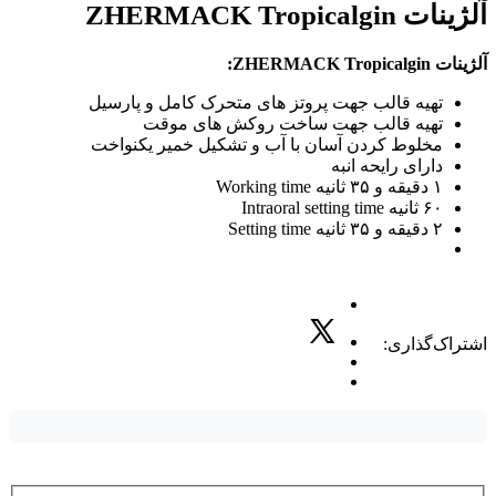
آلژینات ZHERMACK Tropicalgin
آلژینات ZHERMACK Tropicalgin:
تهیه قالب جهت پروتز های متحرک کامل و پارسیل
تهیه قالب جهت ساخت روکش های موقت
مخلوط کردن آسان با آب و تشکیل خمیر یکنواخت
دارای رایحه انبه
۱ دقیقه و ۳۵ ثانیه Working time
۶۰ ثانیه Intraoral setting time
۲ دقیقه و ۳۵ ثانیه Setting time
اشتراک‌گذاری: