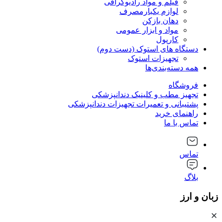
فیلم و مواد رادیوگرافی
لوازم یکبارمصرف
دهان بازکن
مواد و ابزار عمومی
کارپول
دستگاه های استوک (دست دوم)
تجهیزات استوک
همه دسته‌بندی‌ها
فروشگاه
تجهیز مطب و کلینیک دندانپزشکی
پشتیبانی و تعمیرات تجهیزات دندانپزشکی
راهنمای خرید
تماس با ما
تماس
بلاگ
زبان و ارز