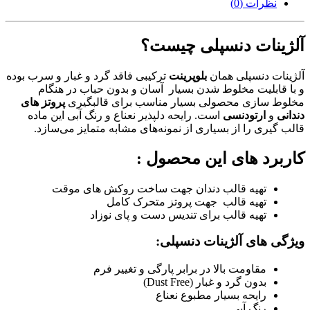
نظرات (0)
آلژینات دنسپلی چیست؟
آلژینات دنسپلی همان
بلوپرینت
ترکیبی فاقد گرد و غبار و سرب بوده
و با قابلیت مخلوط شدن بسیار آسان و بدون حباب در هنگام
مخلوط سازی محصولی بسیار مناسب برای قالبگیری
پروتز های
دندانی
و
ارتودنسی
است. رایحه دلپذیر نعناع و رنگ آبی این ماده
قالب گیری را از بسیاری از نمونه‌های مشابه متمایز می‌سازد.
کاربرد های این محصول :
تهیه قالب دندان جهت ساخت روکش های موقت
تهیه قالب جهت پروتز متحرک کامل
تهیه قالب برای تندیس دست و پای نوزاد
ویژگی های آلژینات دنسپلی:
مقاومت بالا در برابر پارگی و تغییر فرم
بدون گرد و غبار (Dust Free)
رایحه بسیار مطبوع نعناع
رنگ آبی