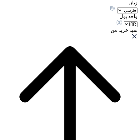
زبان
واحد پول
سبد خرید من