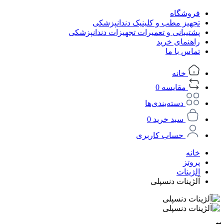
فروشگاه
تجهیز مطب و کلینیک دندانپزشکی
پشتیبانی و تعمیرات تجهیزات دندانپزشکی
راهنمای خرید
تماس با ما
خانه
مقایسه
0
دسته‌بندی‌ها
سبد خرید
0
حساب کاربری
خانه
پروتز
الژینات
آلژینات دنسپلی