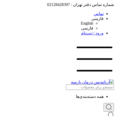
شماره تماس دفتر تهران : 02128428397
تماس
فارسی
English
فارسی
ورود / ثبت‌نام
همه دسته‌بندی‌ها