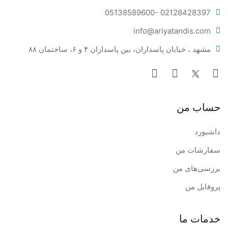
05138589600
- 02128428397
info@ariya
tandis.com
مشهد ، خیابان پاسداران، بین پاسداران ۴ و ۶، ساختمان ۸۸
حساب من
داشبورد
سفارشات من
بررسی‌های من
پروفایل من
خدمات ما