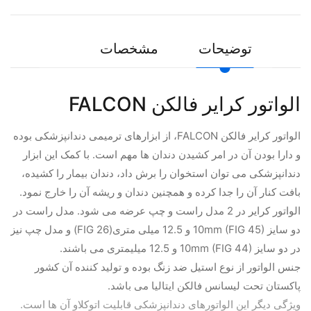
توضیحات
مشخصات
الواتور کرایر فالکن FALCON
الواتور کرایر فالکن FALCON، از ابزارهای ترمیمی دندانپزشکی بوده
و دارا بودن آن در امر کشیدن دندان ها مهم است. با کمک این ابزار
دندانپزشکی می توان استخوان را برش داد، دندان بیمار را کشیده،
بافت کنار آن را جدا کرده و همچنین دندان و ریشه آن را خارج نمود.
الواتور کرایر در 2 مدل راست و چپ عرضه می شود. مدل راست در
دو سایز 10mm (FIG 45) و 12.5 میلی متری(FIG 26) و مدل چپ نیز
در دو سایز 10mm (FIG 44) و 12.5 میلیمتری می باشند.
جنس الواتور از نوع استیل ضد زنگ بوده و تولید کننده آن کشور
پاکستان تحت لیسانس فالکن ایتالیا می باشد.
ویژگی دیگر این الواتورهای دندانپزشکی قابلیت اتوکلاو آن ها است.