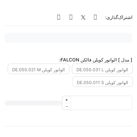
اشتراک‌گذاری:
[ مدل ] الواتور کوپلن فالکن FALCON:
الواتور کوپلن DE.050.031 L
الواتور کوپلن DE.050.021 M
الواتور کوپلن DE.050.011 S
+
-