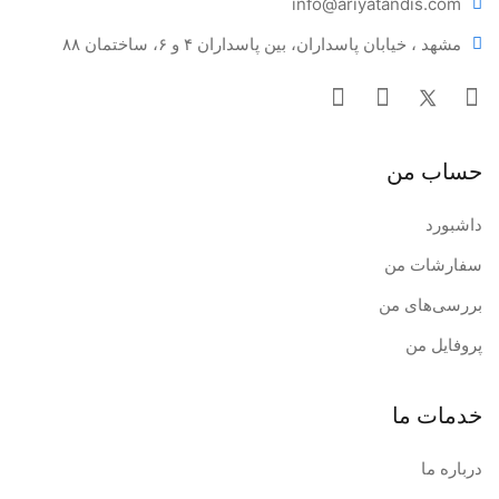
info@ariya
tandis.com
مشهد ، خیابان پاسداران، بین پاسداران ۴ و ۶، ساختمان ۸۸
حساب من
داشبورد
سفارشات من
بررسی‌های من
پروفایل من
خدمات ما
درباره ما