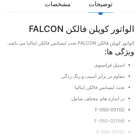
توضیحات
مشخصات
الواتور کوپلن فالکن FALCON
الواتور کوپلن فالکن FALCON تحت لیسانس فالکن ایتالیا می باشد.
ویژگی ها:
استیل فرانسوی
مقاوم در برابر آسیب و زنگ زدگی
تحت لیسانس فالکن ایتالیا
در اندازه های مختلف شامل:
F-050-031(S)
F-050-021(M)
F-050-011(L)