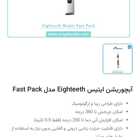
آبچوریشن ایتیس Eighteeth مدل Fast Pack
دارای طراحی زیبا و ارگونومیک
امکان چرخش تا 360 درجه
امکان افزایش آنی دما تا 250 درجه (فقط 0.5 ثانیه)
دارای قابلیت حرارت زدایی درونی و القایی بدون نیاز به استفاده از
عایق های حرارتی