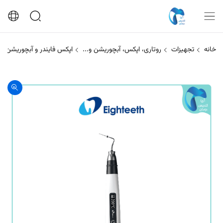
خانه
تجهیزات
روتاری، اپکس، آبچوریشن و...
اپکس فایندر و آبچوریشن