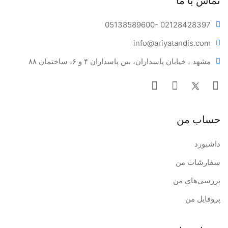
تماس با ما
05138589600
- 02128428397
info@ariya
tandis.com
مشهد ، خیابان پاسداران، بین پاسداران ۴ و ۶، ساختمان ۸۸
حساب من
داشبورد
سفارشات من
بررسی‌های من
پروفایل من