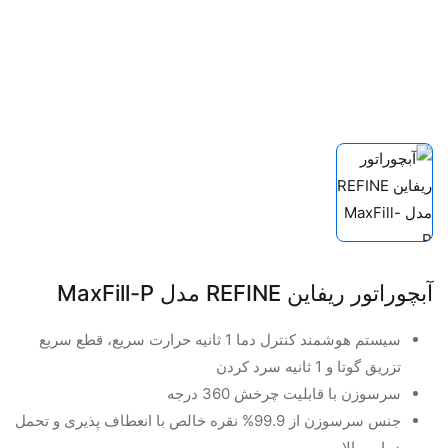
آبچوراتور ریفاین REFINE مدل MaxFill-P
سیستم هوشمند کنترل دما 1 ثانیه حرارت سریع، قطع سریع
تزریق گوتا و 1 ثانیه سرد کردن
سرسوزن با قابلیت چرخش 360 درجه
جنس سرسوزن از 99.9% نقره خالص با انعطاف پذیری و تحمل
دمایی بالا