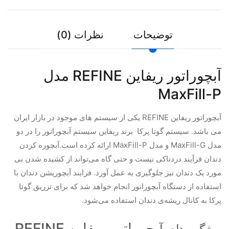
توضیحات
نظرات (0)
آبچوراتور ریفاین REFINE مدل
MaxFill-P
آبچوراتور ریفاین REFINE یکی از سیستم های موجود در بازار ایران
می باشد. سیستم گوتا پرکا برند ریفاین سیستم آبچوراتور را در دو
مدل MaxFill-G و مدل MaxFill-P ارائه کرده است.آبچوره کردن
دندان فرآیند دردناکی نیست و حتی گاه می‌تواند از کشیده شدن بی
مورد یک دندان نیز جلوگیری به عمل آورد. فرایند آبچوریشن دندان با
استفاده از دستگاه آبچوراتور انجام خواهد شد که برای تزریق گوتا
پرکا به کانال ریشه‌ی دندان استفاده می‌شود.
بچوراتور ریفاین REFINE