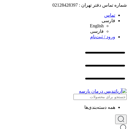
شماره تماس دفتر تهران : 02128428397
تماس
فارسی
English
فارسی
ورود / ثبت‌نام
همه دسته‌بندی‌ها