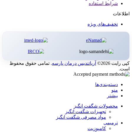
شرایط استفاده
اطلاعات
تخفیف‌های ویژه
کپی رایت 2026©
آریاتندیس درمان پارسه
. تمامی حقوق محفوظ
است.
دسته‌بندی‌ها
منو
بیشتر
محصولات شگفت انگیز
تجهیزات شگفت انگیز
مواد مصرفی شگفت انگیز
ترمیمی
کامپوزیت