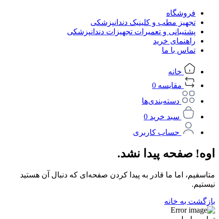
فروشگاه
تجهیز مطب و کلینیک دندانپزشکی
پشتیبانی و تعمیرات تجهیزات دندانپزشکی
راهنمای خرید
تماس با ما
خانه
مقایسه
0
دسته‌بندی‌ها
سبد خرید
0
حساب کاربری
اوه! صفحه پیدا نشد.
متاسفیم، اما ما قادر به پیدا کردن صفحه‌ای که دنبال آن هستید
نیستیم.
بازگشت به خانه