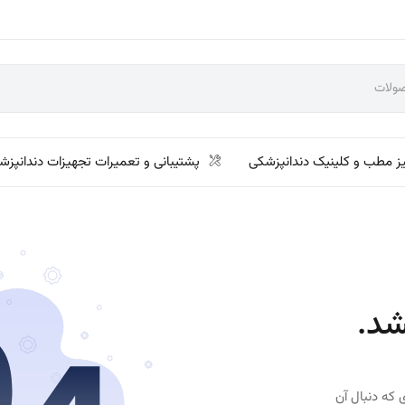
ز مطب و کلینیک دندانپزشکی
پشتیبانی و تعمیرات تجهیزات دندانپزش
شد.
 که دنبال آن