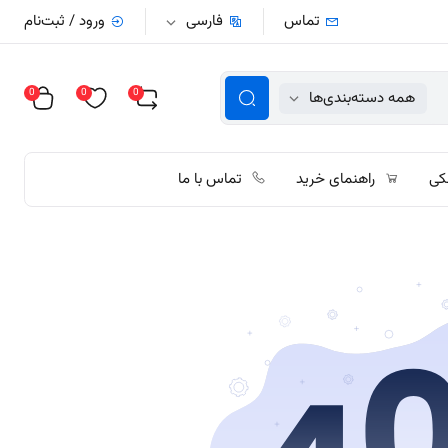
تماس
فارسی
ورود / ثبت‌نام
0
0
0
همه دسته‌بندی‌ها
کی
راهنمای خرید
تماس با ما