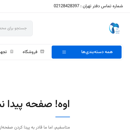
شماره تماس دفتر تهران : 02128428397
همه دسته‌بندی‌ها
فروشگاه
تجهی
اوه! صفحه پیدا ن
متاسفیم، اما ما قادر به پیدا کردن صفحه‌ای