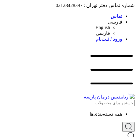
شماره تماس دفتر تهران : 02128428397
تماس
فارسی
English
فارسی
ورود / ثبت‌نام
همه دسته‌بندی‌ها