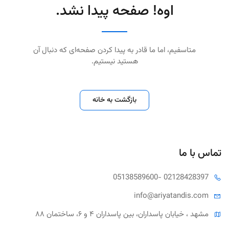
اوه! صفحه پیدا نشد.
متاسفیم، اما ما قادر به پیدا کردن صفحه‌ای که دنبال آن
هستید نیستیم.
بازگشت به خانه
تماس با ما
05138589600
- 02128428397
info@ariya
tandis.com
مشهد ، خیابان پاسداران، بین پاسداران ۴ و ۶، ساختمان ۸۸