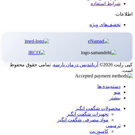
شرایط استفاده
اطلاعات
تخفیف‌های ویژه
کپی رایت 2026©
آریاتندیس درمان پارسه
. تمامی حقوق محفوظ
است.
دسته‌بندی‌ها
منو
بیشتر
محصولات شگفت انگیز
تجهیزات شگفت انگیز
مواد مصرفی شگفت انگیز
ترمیمی
کامپوزیت