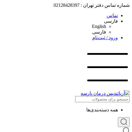
شماره تماس دفتر تهران : 02128428397
تماس
فارسی
English
فارسی
ورود / ثبت‌نام
همه دسته‌بندی‌ها