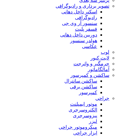
پرینتر سه بعدی
تصویر برداری و رادیوگرافی
اسکنر داخل دهانی
رادیوگرافی
سنسور آر وی جی
فسفر پلیت
دوربین داخل دهانی
هولدر سنسور
عکاسی
لوپ
لایت کیور
جرمگیر و واترجت
آمالگاماتور
ساکشن و کمپرسور
ساکشن سانترال
ساکشن برقی
کمپرسور
جراحی
موتور ایمپلنت
الکتروسرجری
پیزوسرجری
لیزر
میکروموتور جراحی
ابزار جراحی