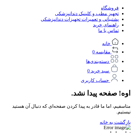
فروشگاه
تجهیز مطب و کلینیک دندانپزشکی
پشتیبانی و تعمیرات تجهیزات دندانپزشکی
راهنمای خرید
تماس با ما
خانه
مقایسه
0
دسته‌بندی‌ها
سبد خرید
0
حساب کاربری
اوه! صفحه پیدا نشد.
متاسفیم، اما ما قادر به پیدا کردن صفحه‌ای که دنبال آن هستید
نیستیم.
بازگشت به خانه