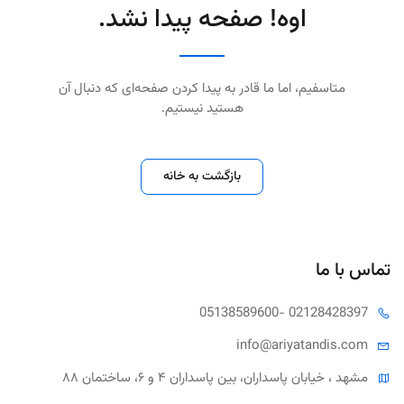
اوه! صفحه پیدا نشد.
متاسفیم، اما ما قادر به پیدا کردن صفحه‌ای که دنبال آن
هستید نیستیم.
بازگشت به خانه
تماس با ما
05138589600
- 02128428397
info@ariya
tandis.com
مشهد ، خیابان پاسداران، بین پاسداران ۴ و ۶، ساختمان ۸۸