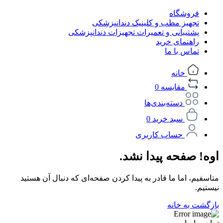
فروشگاه
تجهیز مطب و کلینیک دندانپزشکی
پشتیبانی و تعمیرات تجهیزات دندانپزشکی
راهنمای خرید
تماس با ما
خانه
مقایسه
0
دسته‌بندی‌ها
سبد خرید
0
حساب کاربری
اوه! صفحه پیدا نشد.
متاسفیم، اما ما قادر به پیدا کردن صفحه‌ای که دنبال آن هستید
نیستیم.
بازگشت به خانه