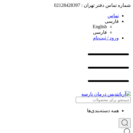
شماره تماس دفتر تهران : 02128428397
تماس
فارسی
English
فارسی
ورود / ثبت‌نام
همه دسته‌بندی‌ها