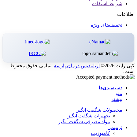
شرایط استفاده
اطلاعات
تخفیف‌های ویژه
کپی رایت 2026©
آریاتندیس درمان پارسه
. تمامی حقوق محفوظ
است.
دسته‌بندی‌ها
منو
بیشتر
محصولات شگفت انگیز
تجهیزات شگفت انگیز
مواد مصرفی شگفت انگیز
ترمیمی
کامپوزیت