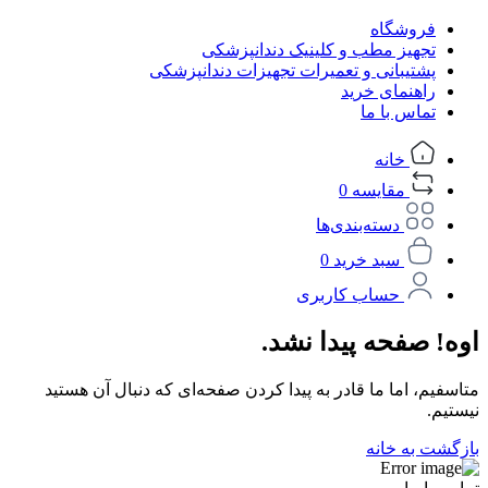
فروشگاه
تجهیز مطب و کلینیک دندانپزشکی
پشتیبانی و تعمیرات تجهیزات دندانپزشکی
راهنمای خرید
تماس با ما
خانه
مقایسه
0
دسته‌بندی‌ها
سبد خرید
0
حساب کاربری
اوه! صفحه پیدا نشد.
متاسفیم، اما ما قادر به پیدا کردن صفحه‌ای که دنبال آن هستید
نیستیم.
بازگشت به خانه