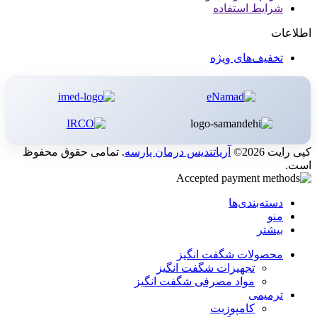
شرایط استفاده
اطلاعات
تخفیف‌های ویژه
کپی رایت 2026©
آریاتندیس درمان پارسه
. تمامی حقوق محفوظ
است.
دسته‌بندی‌ها
منو
بیشتر
محصولات شگفت انگیز
تجهیزات شگفت انگیز
مواد مصرفی شگفت انگیز
ترمیمی
کامپوزیت