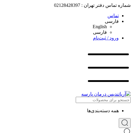
شماره تماس دفتر تهران : 02128428397
تماس
فارسی
English
فارسی
ورود / ثبت‌نام
همه دسته‌بندی‌ها