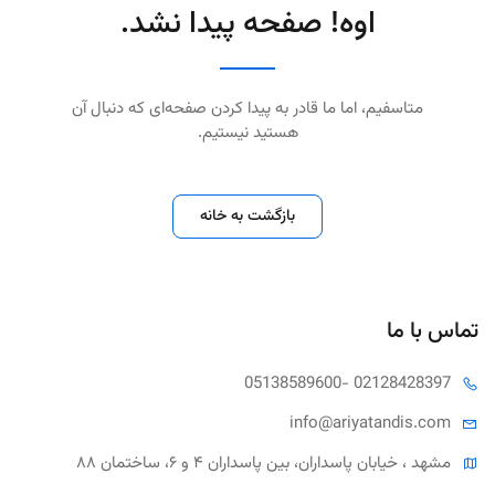
اوه! صفحه پیدا نشد.
متاسفیم، اما ما قادر به پیدا کردن صفحه‌ای که دنبال آن
هستید نیستیم.
بازگشت به خانه
تماس با ما
05138589600
- 02128428397
info@ariya
tandis.com
مشهد ، خیابان پاسداران، بین پاسداران ۴ و ۶، ساختمان ۸۸