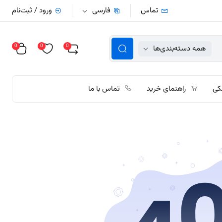
تماس
فارسی
ورود / ثبت‌نام
0
0
0
همه دسته‌بندی‌ها
کی
راهنمای خرید
تماس با ما