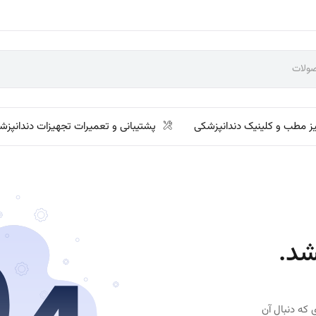
ز مطب و کلینیک دندانپزشکی
پشتیبانی و تعمیرات تجهیزات دندانپزش
شد.
 که دنبال آن