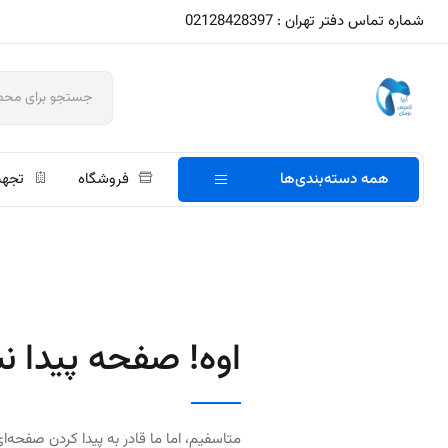
شماره تماس دفتر تهران : 02128428397
همه دسته‌بندی‌ها
فروشگاه
تجهی
اوه! صفحه پیدا ن
متاسفیم، اما ما قادر به پیدا کردن صفحه‌ای