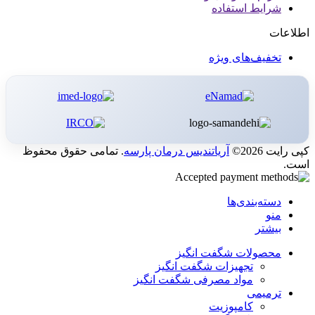
شرایط استفاده
اطلاعات
تخفیف‌های ویژه
کپی رایت 2026©
آریاتندیس درمان پارسه
. تمامی حقوق محفوظ
است.
دسته‌بندی‌ها
منو
بیشتر
محصولات شگفت انگیز
تجهیزات شگفت انگیز
مواد مصرفی شگفت انگیز
ترمیمی
کامپوزیت