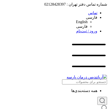
شماره تماس دفتر تهران : 02128428397
تماس
فارسی
English
فارسی
ورود / ثبت‌نام
همه دسته‌بندی‌ها