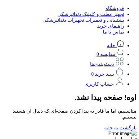
فروشگاه
تجهیز مطب و کلینیک دندانپزشکی
پشتیبانی و تعمیرات تجهیزات دندانپزشکی
راهنمای خرید
تماس با ما
خانه
مقایسه
0
دسته‌بندی‌ها
سبد خرید
0
حساب کاربری
اوه! صفحه پیدا نشد.
متاسفیم، اما ما قادر به پیدا کردن صفحه‌ای که دنبال آن هستید
نیستیم.
بازگشت به خانه