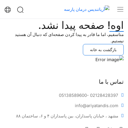
اوه! صفحه پیدا نشد.
متاسفیم، اما ما قادر به پیدا کردن صفحه‌ای که دنبال آن هستید
نیستیم.
بازگشت به خانه
تماس با ما
05138589600
- 02128428397
info@ariya
tandis.com
مشهد ، خیابان پاسداران، بین پاسداران ۴ و ۶، ساختمان ۸۸