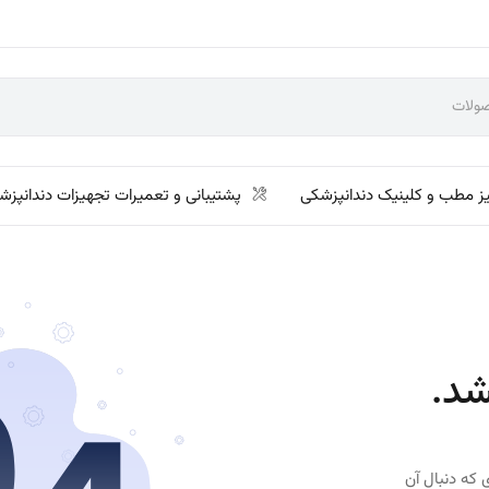
ز مطب و کلینیک دندانپزشکی
پشتیبانی و تعمیرات تجهیزات دندانپزش
شد.
 که دنبال آن