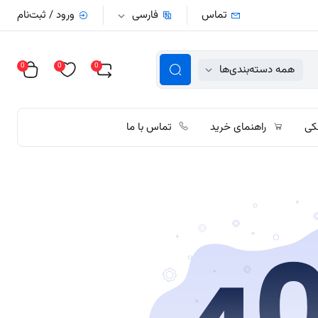
تماس
فارسی
ورود / ثبت‌نام
0
0
0
همه دسته‌بندی‌ها
کی
راهنمای خرید
تماس با ما