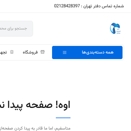
شماره تماس دفتر تهران : 02128428397
همه دسته‌بندی‌ها
فروشگاه
تجهی
اوه! صفحه پیدا ن
متاسفیم، اما ما قادر به پیدا کردن صفحه‌ای