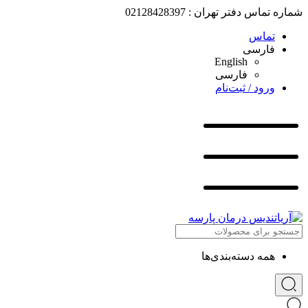
شماره تماس دفتر تهران : 02128428397
تماس
فارسی
English
فارسی
ورود / ثبت‌نام
همه دسته‌بندی‌ها