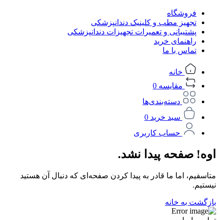
فروشگاه
تجهیز مطب و کلینیک دندانپزشکی
پشتیبانی و تعمیرات تجهیزات دندانپزشکی
راهنمای خرید
تماس با ما
خانه
مقایسه
0
دسته‌بندی‌ها
سبد خرید
0
حساب کاربری
اوه! صفحه پیدا نشد.
متاسفیم، اما ما قادر به پیدا کردن صفحه‌ای که دنبال آن هستید
نیستیم.
بازگشت به خانه