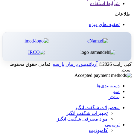
شرایط استفاده
اطلاعات
تخفیف‌های ویژه
کپی رایت 2026©
آریاتندیس درمان پارسه
. تمامی حقوق محفوظ
است.
دسته‌بندی‌ها
منو
بیشتر
محصولات شگفت انگیز
تجهیزات شگفت انگیز
مواد مصرفی شگفت انگیز
ترمیمی
کامپوزیت