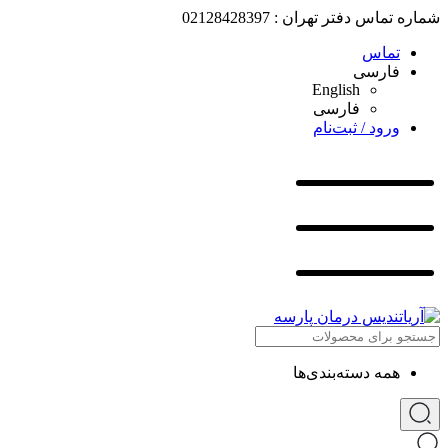
شماره تماس دفتر تهران : 02128428397
تماس
فارسی
English
فارسی
ورود / ثبت‌نام
همه دسته‌بندی‌ها