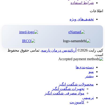
شرایط استفاده
اطلاعات
تخفیف‌های ویژه
کپی رایت 2026©
آریاتندیس درمان پارسه
. تمامی حقوق محفوظ
است.
دسته‌بندی‌ها
منو
بیشتر
محصولات شگفت انگیز
تجهیزات شگفت انگیز
مواد مصرفی شگفت انگیز
ترمیمی
کامپوزیت