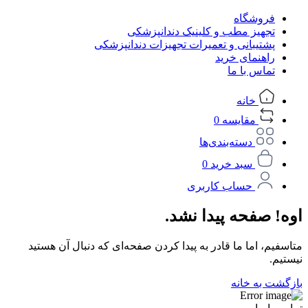
فروشگاه
تجهیز مطب و کلینیک دندانپزشکی
پشتیبانی و تعمیرات تجهیزات دندانپزشکی
راهنمای خرید
تماس با ما
خانه
مقایسه
0
دسته‌بندی‌ها
سبد خرید
0
حساب کاربری
اوه! صفحه پیدا نشد.
متاسفیم، اما ما قادر به پیدا کردن صفحه‌ای که دنبال آن هستید
نیستیم.
بازگشت به خانه