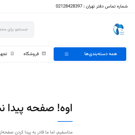
شماره تماس دفتر تهران : 02128428397
همه دسته‌بندی‌ها
فروشگاه
تجهی
اوه! صفحه پیدا ن
متاسفیم، اما ما قادر به پیدا کردن صفحه‌ای