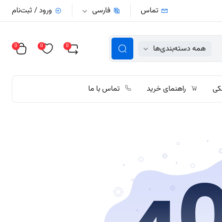
تماس
فارسی
ورود / ثبت‌نام
0
0
0
همه دسته‌بندی‌ها
کی
راهنمای خرید
تماس با ما