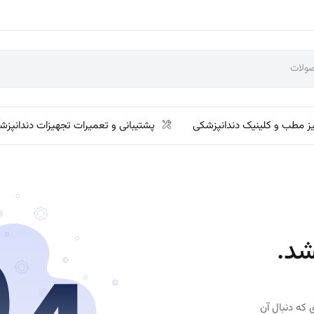
ز مطب و کلینیک دندانپزشکی
پشتیبانی و تعمیرات تجهیزات دندانپزش
شد.
 که دنبال آن