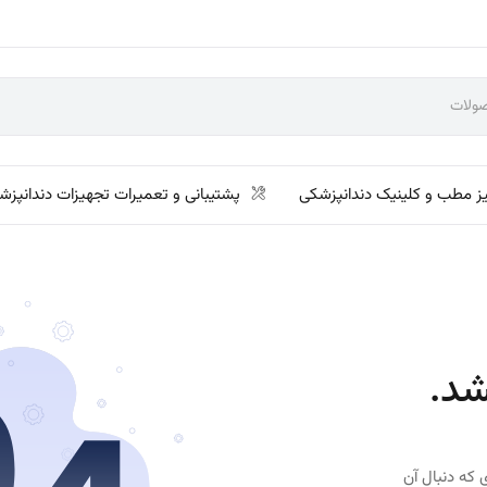
ز مطب و کلینیک دندانپزشکی
پشتیبانی و تعمیرات تجهیزات دندانپزش
شد.
 که دنبال آن