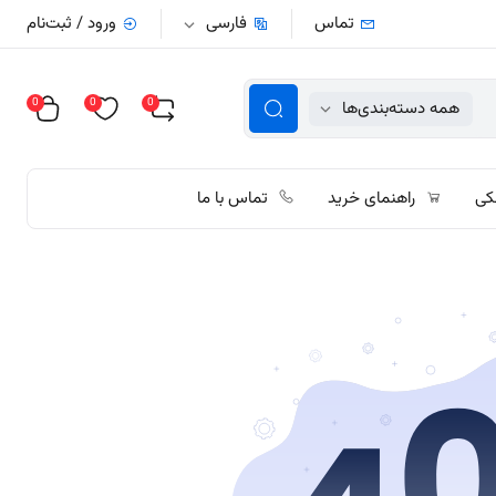
تماس
فارسی
ورود / ثبت‌نام
0
0
0
همه دسته‌بندی‌ها
کی
راهنمای خرید
تماس با ما