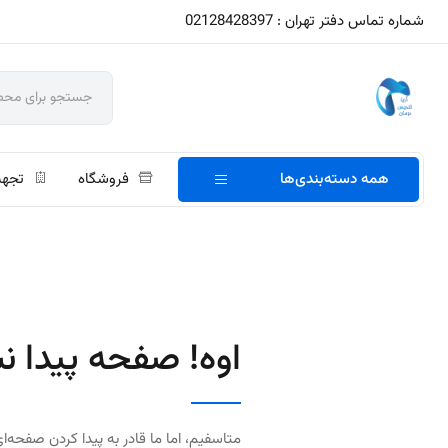
شماره تماس دفتر تهران : 02128428397
همه دسته‌بندی‌ها
فروشگاه
تجهی
اوه! صفحه پیدا ن
متاسفیم، اما ما قادر به پیدا کردن صفحه‌ای