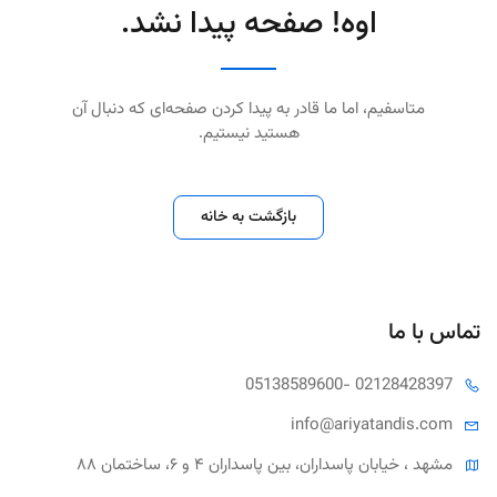
اوه! صفحه پیدا نشد.
متاسفیم، اما ما قادر به پیدا کردن صفحه‌ای که دنبال آن
هستید نیستیم.
بازگشت به خانه
تماس با ما
05138589600
- 02128428397
info@ariya
tandis.com
مشهد ، خیابان پاسداران، بین پاسداران ۴ و ۶، ساختمان ۸۸